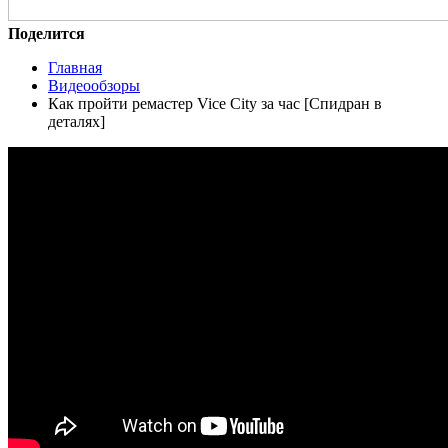
Поделится
Главная
Видеообзоры
Как пройти ремастер Vice City за час [Спидран в
деталях]