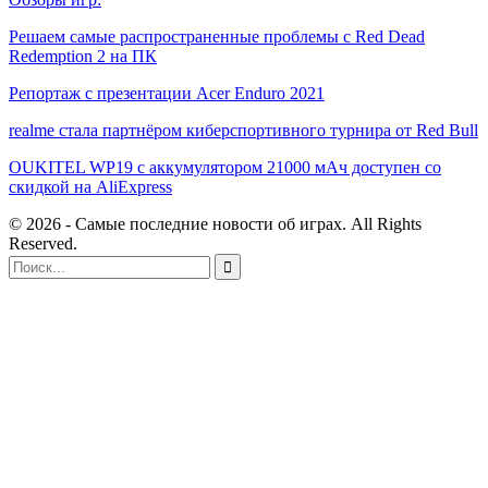
Решаем самые распространенные проблемы с Red Dead
Redemption 2 на ПК
Репортаж с презентации Acer Enduro 2021
realme стала партнёром киберспортивного турнира от Red Bull
OUKITEL WP19 с аккумулятором 21000 мАч доступен со
скидкой на AliExpress
© 2026 - Самые последние новости об играх. All Rights
Reserved.