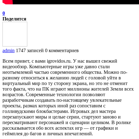
0
Поделится
admin
1747 записей
0 комментариев
Всем привет, с вами igrovidos.ru. У нас вышел свежий
видеообзор. Компьютерные игры уже давно стали
неотъемлемой частью современного общества. Можно по-
разному относиться к желанию людей с головой уйти в
виртуальный мир по ту сторону экрана, но это не отменит
того факта, что на ПК играют миллионы жителей Земли всех
возрастов. Современные технологии позволяют
разработчикам создавать по-настоящему увлекательные
проекты, размах которых иной раз сопоставим с
голливудскими блокбастерами. Игровых дел мастера
перезапускают миры и целые серии, стартуют заново и
пересматривают персонажей и сценарии целиком. В ролике
рассказывается обо всех аспектах игр — от графики и
геймплея до багов и личных впечатлений.