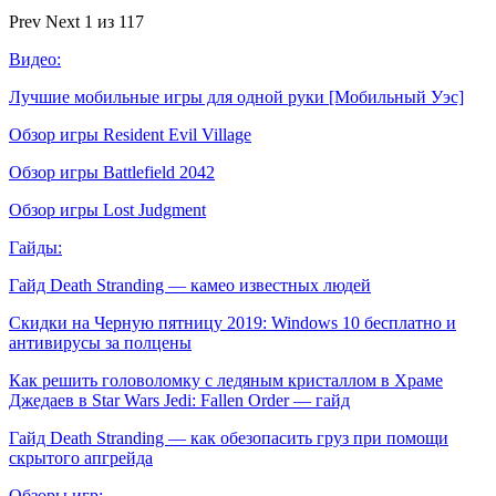
Prev
Next
1 из 117
Видео:
Лучшие мобильные игры для одной руки [Мобильный Уэс]
Обзор игры Resident Evil Village
Обзор игры Battlefield 2042
Обзор игры Lost Judgment
Гайды:
Гайд Death Stranding — камео известных людей
Скидки на Черную пятницу 2019: Windows 10 бесплатно и
антивирусы за полцены
Как решить головоломку с ледяным кристаллом в Храме
Джедаев в Star Wars Jedi: Fallen Order — гайд
Гайд Death Stranding — как обезопасить груз при помощи
скрытого апгрейда
Обзоры игр: