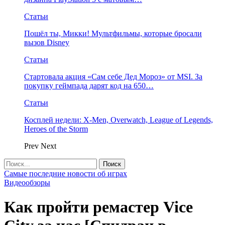
Статьи
Пошёл ты, Микки! Мультфильмы, которые бросали
вызов Disney
Статьи
Стартовала акция «Сам себе Дед Мороз» от MSI. За
покупку геймпада дарят код на 650…
Статьи
Косплей недели: X-Men, Overwatch, League of Legends,
Heroes of the Storm
Prev
Next
Самые последние новости об играх
Видеообзоры
Как пройти ремастер Vice