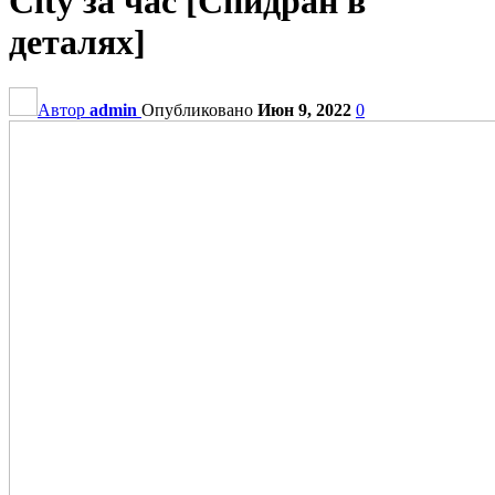
City за час [Спидран в
деталях]
Автор
admin
Опубликовано
Июн 9, 2022
0