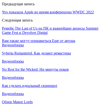
Предыдущая запись
Что показала Apple во время конференции WWDC 2022
Следующая запись
Ремейк The Last of Us на ПК и важнейшие анонсы Summer
Game Fest и Devolver Digital
Вам также могут понравиться
Еще от автора
Видеообзоры
Syberia Remastered. Как делают ремастеры
Видеообзоры
No Rest for the Wicked: Ни минуты покоя
Видеообзоры
Как сделать идеальный скриншот
Видеообзоры
Обзор Manor Lords