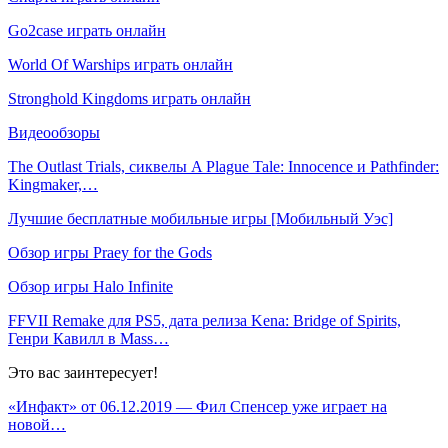
Go2case играть онлайн
World Of Warships играть онлайн
Stronghold Kingdoms играть онлайн
Видеообзоры
The Outlast Trials, сиквелы A Plague Tale: Innocence и Pathfinder:
Kingmaker,…
Лучшие бесплатные мобильные игры [Мобильный Уэс]
Обзор игры Praey for the Gods
Обзор игры Halo Infinite
FFVII Remake для PS5, дата релиза Kena: Bridge of Spirits,
Генри Кавилл в Mass…
Это вас заинтересует!
«Инфакт» от 06.12.2019 — Фил Спенсер уже играет на
новой…