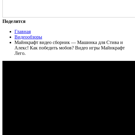
Поделится
Главная
Видеообзоры
Майнкрафт видео сборник — Машинка для Стива и
Алекс! Как победить мобов? Видео игры Майнкрафт
Лего.