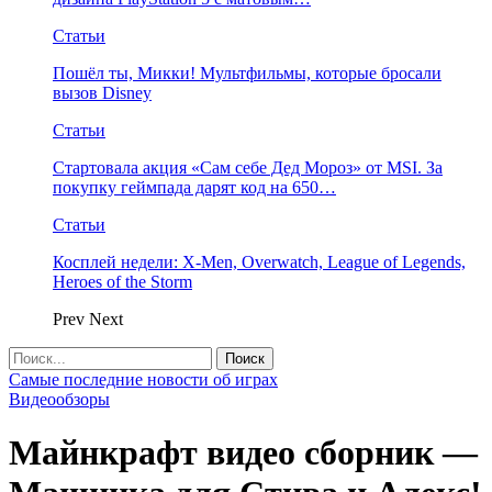
Статьи
Пошёл ты, Микки! Мультфильмы, которые бросали
вызов Disney
Статьи
Стартовала акция «Сам себе Дед Мороз» от MSI. За
покупку геймпада дарят код на 650…
Статьи
Косплей недели: X-Men, Overwatch, League of Legends,
Heroes of the Storm
Prev
Next
Самые последние новости об играх
Видеообзоры
Майнкрафт видео сборник —