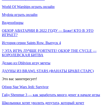
World Of Warships играть онлайн
Mydota играть онлайн
Видеообзоры
ОБЗОР АВАТАРИИ В 2022 ГОДУ — Боже! КТО В ЭТО
ИГРАЕТ?
История серии Saints Row. Выпуск 4
? ЭТА ИГРА ЛУЧШЕ FORTNITE! ОБЗОР THE CYCLE —
КОРОЛЕВСКАЯ БИТВА
Делаю из Oblivion игру мечты
ДАУНЫ ИЗ BRAWL STARS (ФАНАТЫ БРАВЛ СТАРС)
Это вас заинтересует!
Обзор Star Wars Jedi: Survivor
Гайд Shenmue 3 — как заработать много денег в начале игры
Школьники хотят уволить депутата, который хочет