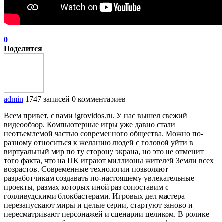
0
Поделится
admin
1747 записей
0 комментариев
Всем привет, с вами igrovidos.ru. У нас вышел свежий
видеообзор. Компьютерные игры уже давно стали
неотъемлемой частью современного общества. Можно по-
разному относиться к желанию людей с головой уйти в
виртуальный мир по ту сторону экрана, но это не отменит
того факта, что на ПК играют миллионы жителей Земли всех
возрастов. Современные технологии позволяют
разработчикам создавать по-настоящему увлекательные
проекты, размах которых иной раз сопоставим с
голливудскими блокбастерами. Игровых дел мастера
перезапускают миры и целые серии, стартуют заново и
пересматривают персонажей и сценарии целиком. В ролике