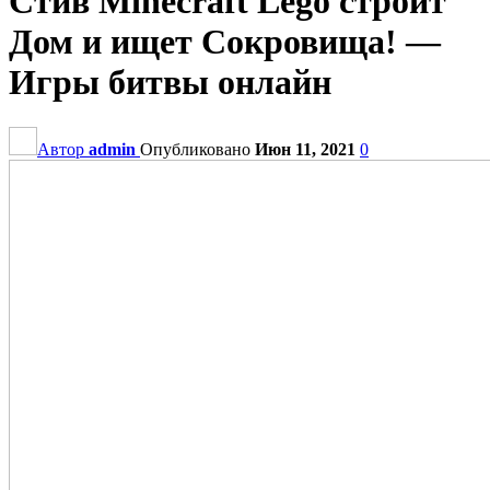
Стив Minecraft Lego строит
Дом и ищет Сокровища! —
Игры битвы онлайн
Автор
admin
Опубликовано
Июн 11, 2021
0