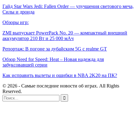
Гайд Star Wars Jedi: Fallen Order — улучшения светового меча,
Силы и дроида
Обзоры игр:
ZMI выпускает PowerPack No. 20 — компактный внешний
аккумулятор 210 Вт и 25 000 мАч
Репортаж: В погоне за дубайским 5G с realme GT
Обзор Need for Speed: Heat – Новая надежда для
забуксовавшей серии
Как исправить вылеты и ошибки в NBA 2K20 на ПК?
© 2026 - Самые последние новости об играх. All Rights
Reserved.