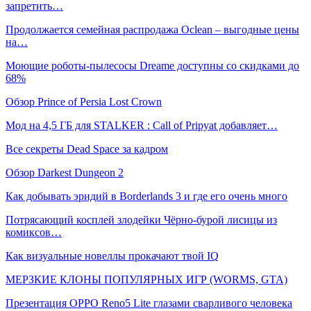
запретить…
Продолжается семейная распродажа Oclean – выгодные цены
на…
Моющие роботы-пылесосы Dreame доступны со скидками до
68%
Обзор Prince of Persia Lost Crown
Мод на 4,5 ГБ для STALKER : Call of Pripyat добавляет…
Все секреты Dead Space за кадром
Обзор Darkest Dungeon 2
Как добывать эридий в Borderlands 3 и где его очень много
Потрясающий косплей злодейки Чёрно-бурой лисицы из
комиксов…
Как визуальные новеллы прокачают твой IQ
МЕРЗКИЕ КЛОНЫ ПОПУЛЯРНЫХ ИГР (WORMS, GTA)
Презентация OPPO Reno5 Lite глазами сварливого человека