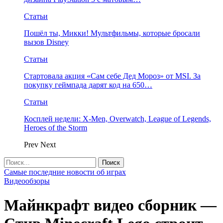
Статьи
Пошёл ты, Микки! Мультфильмы, которые бросали
вызов Disney
Статьи
Стартовала акция «Сам себе Дед Мороз» от MSI. За
покупку геймпада дарят код на 650…
Статьи
Косплей недели: X-Men, Overwatch, League of Legends,
Heroes of the Storm
Prev
Next
Самые последние новости об играх
Видеообзоры
Майнкрафт видео сборник —