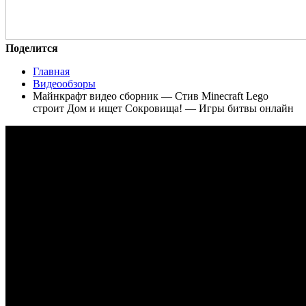
Поделится
Главная
Видеообзоры
Майнкрафт видео сборник — Стив Minecraft Lego
строит Дом и ищет Сокровища! — Игры битвы онлайн