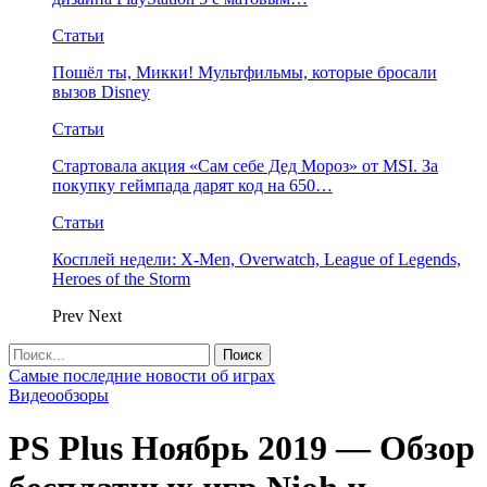
Статьи
Пошёл ты, Микки! Мультфильмы, которые бросали
вызов Disney
Статьи
Стартовала акция «Сам себе Дед Мороз» от MSI. За
покупку геймпада дарят код на 650…
Статьи
Косплей недели: X-Men, Overwatch, League of Legends,
Heroes of the Storm
Prev
Next
Самые последние новости об играх
Видеообзоры
PS Plus Ноябрь 2019 — Обзор