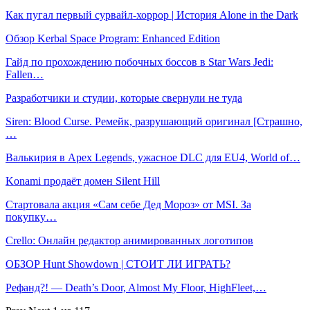
Как пугал первый сурвайл-хоррор | История Alone in the Dark
Обзор Kerbal Space Program: Enhanced Edition
Гайд по прохождению побочных боссов в Star Wars Jedi:
Fallen…
Разработчики и студии, которые свернули не туда
Siren: Blood Curse. Ремейк, разрушающий оригинал [Страшно,
…
Валькирия в Apex Legends, ужасное DLC для EU4, World of…
Konami продаёт домен Silent Hill
Стартовала акция «Сам себе Дед Мороз» от MSI. За
покупку…
Crello: Онлайн редактор анимированных логотипов
ОБЗОР Hunt Showdown | СТОИТ ЛИ ИГРАТЬ?
Рефанд?! — Death’s Door, Almost My Floor, HighFleet,…