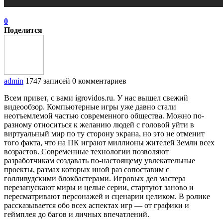
0
Поделится
admin
1747 записей
0 комментариев
Всем привет, с вами igrovidos.ru. У нас вышел свежий
видеообзор. Компьютерные игры уже давно стали
неотъемлемой частью современного общества. Можно по-
разному относиться к желанию людей с головой уйти в
виртуальный мир по ту сторону экрана, но это не отменит
того факта, что на ПК играют миллионы жителей Земли всех
возрастов. Современные технологии позволяют
разработчикам создавать по-настоящему увлекательные
проекты, размах которых иной раз сопоставим с
голливудскими блокбастерами. Игровых дел мастера
перезапускают миры и целые серии, стартуют заново и
пересматривают персонажей и сценарии целиком. В ролике
рассказывается обо всех аспектах игр — от графики и
геймплея до багов и личных впечатлений.