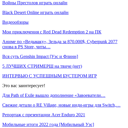
Войны Престолов играть онлайн
Black Desert Online играть онлайн
Видеообзоры
Мои приключения с Red Dead Redemption 2 на ПК
Аниме по «Ведьмаку», Зельда за 870.000$, Cyberpunk 2077
снова в PS Store, читы…
Вся суть Genshin Impact [Уэс и Флинн]
5 ЛУЧШИХ СТРИМЕРШ на твиче (нет)
ИНТЕРВЬЮ С УСПЕШНЫМ БУСТЕРОМ ИГР
Это вас заинтересует!
Для Path of Exile вышло дополнение «Завоеватели…
Свежие детали о RE Village, новые инди-игры для Switch,…
Репортаж с презентации Acer Enduro 2021
Мобильные итоги 2022 года [Мобильный Уэс]