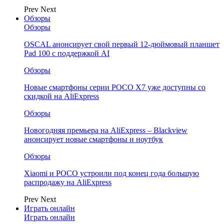
Prev
Next
Обзоры
Обзоры
OSCAL анонсирует свой первый 12-дюймовый планшет
Pad 100 с поддержкой AI
Обзоры
Новые смартфоны серии POCO X7 уже доступны со
скидкой на AliExpress
Обзоры
Новогодняя премьера на AliExpress – Blackview
анонсирует новые смартфоны и ноутбук
Обзоры
Xiaomi и POCO устроили под конец года большую
распродажу на AliExpress
Prev
Next
Играть онлайн
Играть онлайн