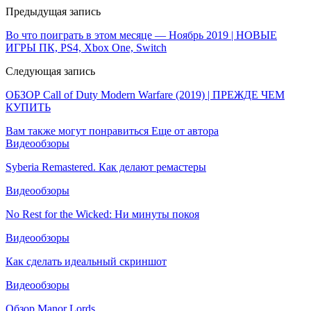
Предыдущая запись
Во что поиграть в этом месяце — Ноябрь 2019 | НОВЫЕ
ИГРЫ ПК, PS4, Xbox One, Switch
Следующая запись
ОБЗОР Call of Duty Modern Warfare (2019) | ПРЕЖДЕ ЧЕМ
КУПИТЬ
Вам также могут понравиться
Еще от автора
Видеообзоры
Syberia Remastered. Как делают ремастеры
Видеообзоры
No Rest for the Wicked: Ни минуты покоя
Видеообзоры
Как сделать идеальный скриншот
Видеообзоры
Обзор Manor Lords