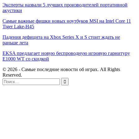
Эксперты назвали 5 лучших производителей портативной
акустики
Самые важные фишки новых ноутбуков MSI на Intel Core 11
Tiger Lake-H45
Падения дефицита на Xbox Series X и S стоит ждать не
раньше лета
EKSA предлагает новую беспроводную игровую гарнитуру
E1000 WT со скидкой
© 2026 - Самые последние новости об играх. All Rights
Reserved.