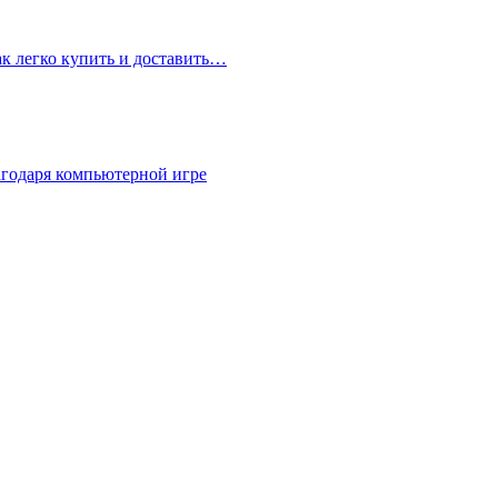
ак легко купить и доставить…
агодаря компьютерной игре