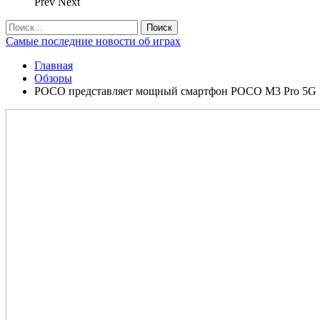
Prev
Next
Самые последние новости об играх
Главная
Обзоры
POCO представляет мощный смартфон POCO M3 Pro 5G