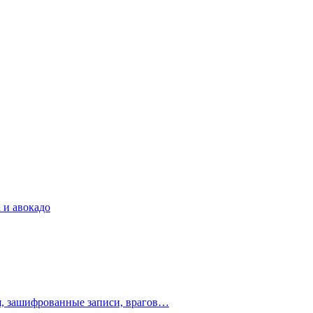
 и авокадо
ия, зашифрованные записи, врагов…