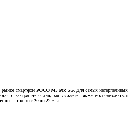
ом рынке смартфон
POCO M3 Pro 5G
. Для самых нетерпеливых
иная с завтрашнего дня, вы сможете также воспользоваться
енно — только с 20 по 22 мая.