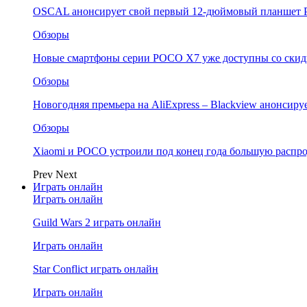
OSCAL анонсирует свой первый 12-дюймовый планшет P
Обзоры
Новые смартфоны серии POCO X7 уже доступны со скидк
Обзоры
Новогодняя премьера на AliExpress – Blackview анонсир
Обзоры
Xiaomi и POCO устроили под конец года большую распро
Prev
Next
Играть онлайн
Играть онлайн
Guild Wars 2 играть онлайн
Играть онлайн
Star Conflict играть онлайн
Играть онлайн