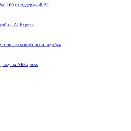
ad 100 с поддержкой AI
ой на AliExpress
ует новые смартфоны и ноутбук
дажу на AliExpress