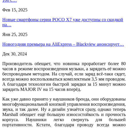
100 с…
Фев 15, 2025
Новые смартфоны серии POCO X7 уже доступны со скидкой
на…
Янв 25, 2025
Новогодняя премьера на AliExpress – Blackview анонсирует…
Дек 30, 2024
Производитель обещает, что новинка проработает более 80
часов в режиме воспроизведения музыки, а зарядить её можно
беспроводным методом. На случай, если заряд всё-таки сядет,
всегда можно воспользоваться комплектным 3,5 мм проводом.
А благодаря технологии быстрой зарядки за 15 минут можно
зарядить MAJOR IV на 15 часов вперёд.
Как уже давно принято у наушников бренда, они оборудованы
многофункциональной кнопкой управления воспроизведения,
звука, и так далее. Ну а дизайн узнаётся сразу, однако теперь
Marshall обещает ещё большую износостойкость и прочность
корпуса. Наушники легко свернуть для большей
портативности. Кстати, благодаря проводу всегда можно