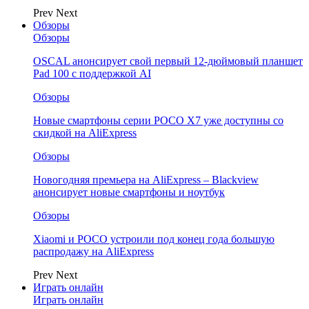
Prev
Next
Обзоры
Обзоры
OSCAL анонсирует свой первый 12-дюймовый планшет
Pad 100 с поддержкой AI
Обзоры
Новые смартфоны серии POCO X7 уже доступны со
скидкой на AliExpress
Обзоры
Новогодняя премьера на AliExpress – Blackview
анонсирует новые смартфоны и ноутбук
Обзоры
Xiaomi и POCO устроили под конец года большую
распродажу на AliExpress
Prev
Next
Играть онлайн
Играть онлайн