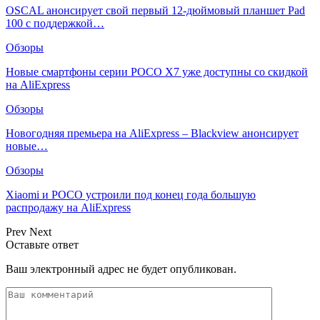
OSCAL анонсирует свой первый 12-дюймовый планшет Pad
100 с поддержкой…
Обзоры
Новые смартфоны серии POCO X7 уже доступны со скидкой
на AliExpress
Обзоры
Новогодняя премьера на AliExpress – Blackview анонсирует
новые…
Обзоры
Xiaomi и POCO устроили под конец года большую
распродажу на AliExpress
Prev
Next
Оставьте ответ
Ваш электронный адрес не будет опубликован.