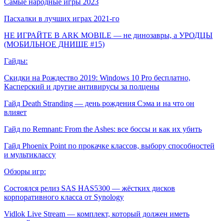
Самые народные игры 2023
Пасхалки в лучших играх 2021-го
НЕ ИГРАЙТЕ В ARK MOBILE — не динозавры, а УРОДЦЫ
(МОБИЛЬНОЕ ДНИЩЕ #15)
Гайды:
Скидки на Рождество 2019: Windows 10 Pro бесплатно,
Касперский и другие антивирусы за полцены
Гайд Death Stranding — день рождения Сэма и на что он
влияет
Гайд по Remnant: From the Ashes: все боссы и как их убить
Гайд Phoenix Point по прокачке классов, выбору способностей
и мультиклассу
Обзоры игр:
Состоялся релиз SAS HAS5300 — жёстких дисков
корпоративного класса от Synology
Vidlok Live Stream — комплект, который должен иметь