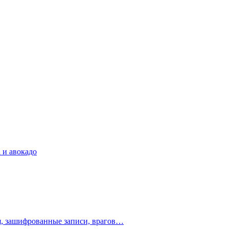
 и авокадо
ия, зашифрованные записи, врагов…