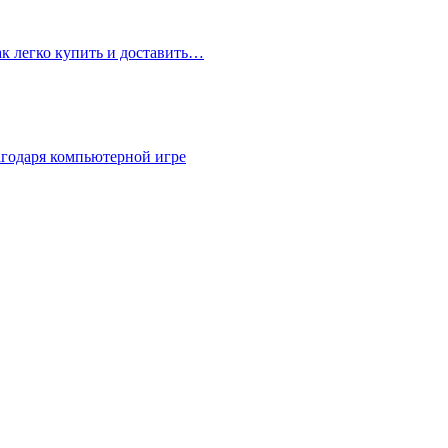
ак легко купить и доставить…
агодаря компьютерной игре