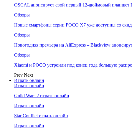
OSCAL анонсирует свой первый 12-дюймовый планшет P
Обзоры
Новые смартфоны серии POCO X7 уже доступны со скидк
Обзоры
Новогодняя премьера на AliExpress – Blackview анонсир
Обзоры
Xiaomi и POCO устроили под конец года большую распро
Prev
Next
Играть онлайн
Играть онлайн
Guild Wars 2 играть онлайн
Играть онлайн
Star Conflict играть онлайн
Играть онлайн