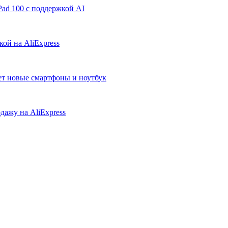
ad 100 с поддержкой AI
ой на AliExpress
ует новые смартфоны и ноутбук
дажу на AliExpress