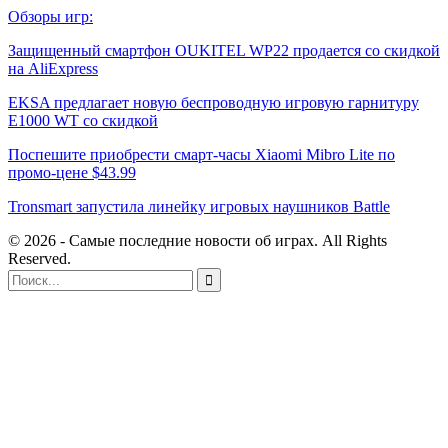
Обзоры игр:
Защищенный смартфон OUKITEL WP22 продается со скидкой
на AliExpress
EKSA предлагает новую беспроводную игровую гарнитуру
E1000 WT со скидкой
Поспешите приобрести смарт-часы Xiaomi Mibro Lite по
промо-цене $43.99
Tronsmart запустила линейку игровых наушников Battle
© 2026 - Самые последние новости об играх. All Rights
Reserved.