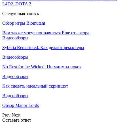
L4D2, DOTA 2
Следующая запись
Обзор игры Biomutant
Вам также могут понравиться
Еще от автора
Видеообзоры
Syberia Remastered. Как делают ремастеры
Видеообзоры
No Rest for the Wicked: Ни минуты покоя
Видеообзоры
Как сделать идеальный скриншот
Видеообзоры
Обзор Manor Lords
Prev
Next
Оставьте ответ