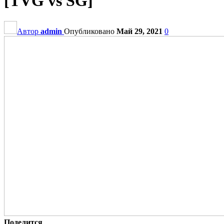
[TVG vs SG]
Автор
admin
Опубликовано
Май 29, 2021
0
Поделится