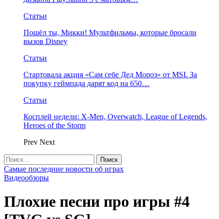
Статьи
Пошёл ты, Микки! Мультфильмы, которые бросали
вызов Disney
Статьи
Стартовала акция «Сам себе Дед Мороз» от MSI. За
покупку геймпада дарят код на 650…
Статьи
Косплей недели: X-Men, Overwatch, League of Legends,
Heroes of the Storm
Prev
Next
Самые последние новости об играх
Видеообзоры
Плохие песни про игры #4