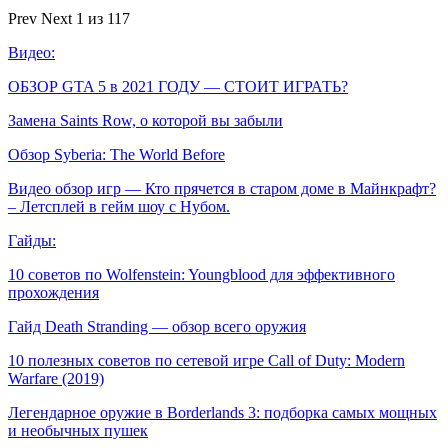
Prev
Next
1 из 117
Видео:
ОБЗОР GTA 5 в 2021 ГОДУ — СТОИТ ИГРАТЬ?
Замена Saints Row, о которой вы забыли
Обзор Syberia: The World Before
Видео обзор игр — Кто прячется в старом доме в Майнкрафт?
– Летсплей в гейм шоу с Нубом.
Гайды:
10 советов по Wolfenstein: Youngblood для эффективного
прохождения
Гайд Death Stranding — обзор всего оружия
10 полезных советов по сетевой игре Call of Duty: Modern
Warfare (2019)
Легендарное оружие в Borderlands 3: подборка самых мощных
и необычных пушек