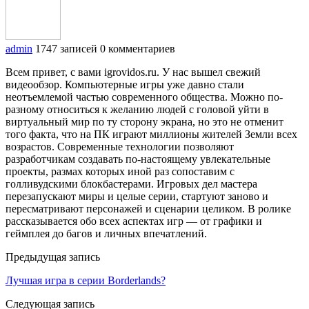
admin
1747 записей
0 комментариев
Всем привет, с вами igrovidos.ru. У нас вышел свежий
видеообзор. Компьютерные игры уже давно стали
неотъемлемой частью современного общества. Можно по-
разному относиться к желанию людей с головой уйти в
виртуальный мир по ту сторону экрана, но это не отменит
того факта, что на ПК играют миллионы жителей Земли всех
возрастов. Современные технологии позволяют
разработчикам создавать по-настоящему увлекательные
проекты, размах которых иной раз сопоставим с
голливудскими блокбастерами. Игровых дел мастера
перезапускают миры и целые серии, стартуют заново и
пересматривают персонажей и сценарии целиком. В ролике
рассказывается обо всех аспектах игр — от графики и
геймплея до багов и личных впечатлений.
Предыдущая запись
Лучшая игра в серии Borderlands?
Следующая запись