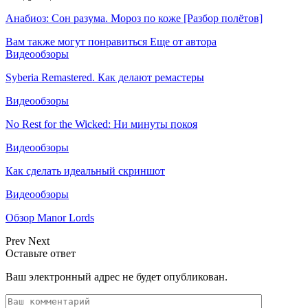
Анабиоз: Сон разума. Мороз по коже [Разбор полётов]
Вам также могут понравиться
Еще от автора
Видеообзоры
Syberia Remastered. Как делают ремастеры
Видеообзоры
No Rest for the Wicked: Ни минуты покоя
Видеообзоры
Как сделать идеальный скриншот
Видеообзоры
Обзор Manor Lords
Prev
Next
Оставьте ответ
Ваш электронный адрес не будет опубликован.