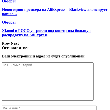
Обзоры
Новогодняя премьера на AliExpress – Blackview анонсирует
новые…
Обзоры
Xiaomi и POCO устроили под конец года большую
распродажу на AliExpress
Prev
Next
Оставьте ответ
Ваш электронный адрес не будет опубликован.