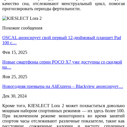
качество сна, отслеживают менструальный цикл, помогая
прогнозировать периоды фертильности.
Похожие сообщения
OSCAL анонсирует свой первый 12-дюймовый планшет Pad
100 с…
Фев 15, 2025
Новые смартфоны серии POCO X7 уже доступны со скидкой
на…
Янв 25, 2025
Новогодняя премьера на AliExpress – Blackview анонсирует…
Дек 30, 2024
Кроме того, KIESLECT Lora 2 может похвастаться довольно
мощным набором спортивных режимов — их здесь более 100.
При включенном режиме мониторинга во время занятий
спортом часы отслеживают различные показатели, такие как
расстояние, сожженные калории и частоту сердечных