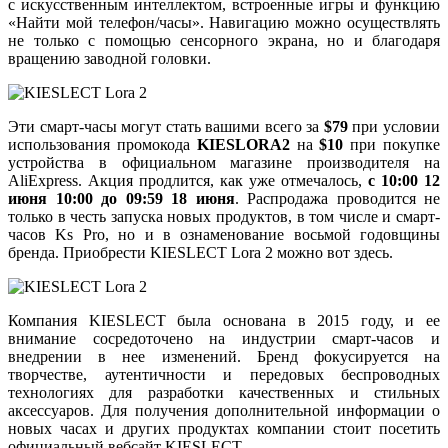
с искусственным интеллектом, встроенные игры и функцию
«Найти мой телефон/часы». Навигацию можно осуществлять
не только с помощью сенсорного экрана, но и благодаря
вращению заводной головки.
Эти смарт-часы могут стать вашими всего за
$79
при условии
использования промокода
KIESLORA2
на
$10
при покупке
устройства в официальном магазине производителя на
AliExpress. Акция продлится, как уже отмечалось,
с 10:00 12
июня 10:00 до 09:59 18 июня
. Распродажа проводится не
только в честь запуска новых продуктов, в том числе и смарт-
часов Ks Pro, но и в ознаменование восьмой годовщины
бренда. Приобрести KIESLECT Lora 2 можно вот здесь.
Компания KIESLECT была основана в 2015 году, и ее
внимание сосредоточено на индустрии смарт-часов и
внедрении в нее изменений. Бренд фокусируется на
творчестве, аутентичности и передовых беспроводных
технологиях для разработки качественных и стильных
аксессуаров. Для получения дополнительной информации о
новых часах и других продуктах компании стоит посетить
официальный вебсайт KIESLECT.