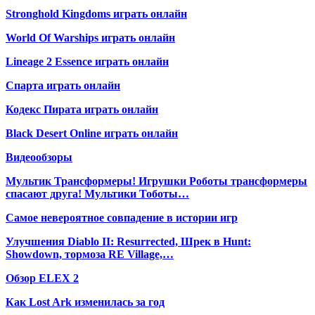
Stronghold Kingdoms играть онлайн
World Of Warships играть онлайн
Lineage 2 Essence играть онлайн
Спарта играть онлайн
Кодекс Пирата играть онлайн
Black Desert Online играть онлайн
Видеообзоры
Мультик Трансформеры! Игрушки Роботы трансформеры
спасают друга! Мультики Тоботы…
Самое невероятное совпадение в истории игр
Улучшения Diablo II: Resurrected, Шрек в Hunt:
Showdown, тормоза RE Village,…
Обзор ELEX 2
Как Lost Ark изменилась за год