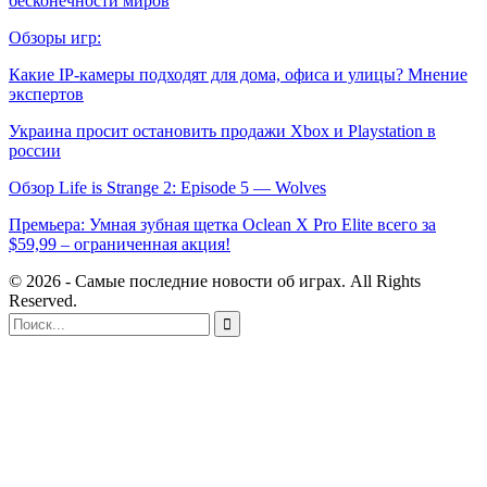
бесконечности миров
Обзоры игр:
Какие IP-камеры подходят для дома, офиса и улицы? Мнение
экспертов
Украина просит остановить продажи Xbox и Playstation в
россии
Обзор Life is Strange 2: Episode 5 — Wolves
Премьера: Умная зубная щетка Oclean X Pro Elite всего за
$59,99 – ограниченная акция!
© 2026 - Самые последние новости об играх. All Rights
Reserved.