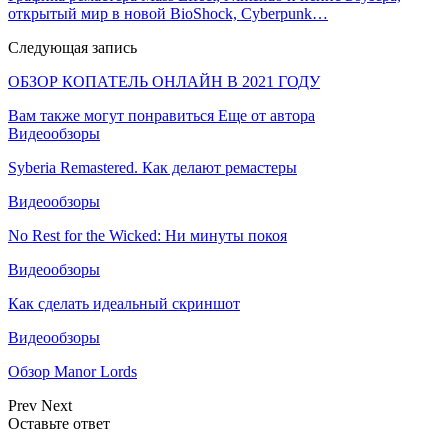
открытый мир в новой BioShock, Cyberpunk…
Следующая запись
ОБЗОР КОПАТЕЛЬ ОНЛАЙН В 2021 ГОДУ
Вам также могут понравиться
Еще от автора
Видеообзоры
Syberia Remastered. Как делают ремастеры
Видеообзоры
No Rest for the Wicked: Ни минуты покоя
Видеообзоры
Как сделать идеальный скриншот
Видеообзоры
Обзор Manor Lords
Prev
Next
Оставьте ответ