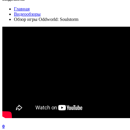
Главная
Видеообзоры
Обзор игры Oddworld: Soulstorm
0