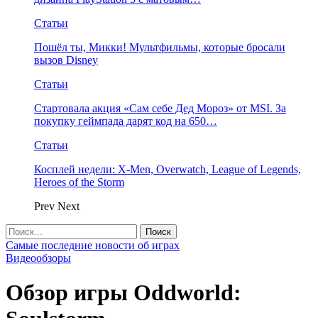
Статьи
Пошёл ты, Микки! Мультфильмы, которые бросали
вызов Disney
Статьи
Стартовала акция «Сам себе Дед Мороз» от MSI. За
покупку геймпада дарят код на 650…
Статьи
Косплей недели: X-Men, Overwatch, League of Legends,
Heroes of the Storm
Prev
Next
Самые последние новости об играх
Видеообзоры
Обзор игры Oddworld: