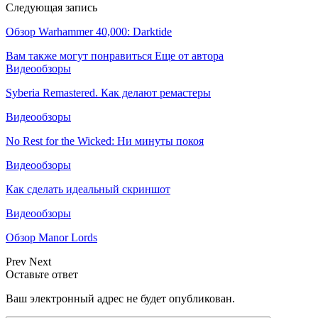
Следующая запись
Обзор Warhammer 40,000: Darktide
Вам также могут понравиться
Еще от автора
Видеообзоры
Syberia Remastered. Как делают ремастеры
Видеообзоры
No Rest for the Wicked: Ни минуты покоя
Видеообзоры
Как сделать идеальный скриншот
Видеообзоры
Обзор Manor Lords
Prev
Next
Оставьте ответ
Ваш электронный адрес не будет опубликован.