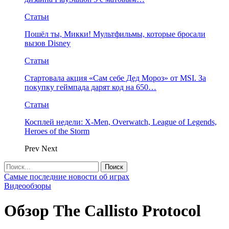
Статьи
Пошёл ты, Микки! Мультфильмы, которые бросали
вызов Disney
Статьи
Стартовала акция «Сам себе Дед Мороз» от MSI. За
покупку геймпада дарят код на 650…
Статьи
Косплей недели: X-Men, Overwatch, League of Legends,
Heroes of the Storm
Prev
Next
Самые последние новости об играх
Видеообзоры
Обзор The Callisto Protocol