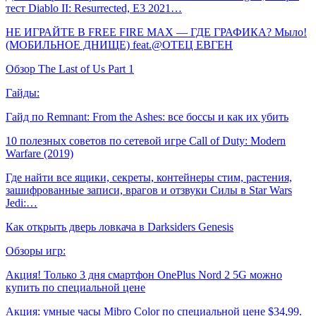
тест Diablo II: Resurrected, E3 2021…
НЕ ИГРАЙТЕ В FREE FIRE MAX — ГДЕ ГРАФИКА? Мыло!
(МОБИЛЬНОЕ ДНИЩЕ) feat.@ОТЕЦ ЕВГЕН
Обзор The Last of Us Part 1
Гайды:
Гайд по Remnant: From the Ashes: все боссы и как их убить
10 полезных советов по сетевой игре Call of Duty: Modern
Warfare (2019)
Где найти все ящики, секреты, контейнеры стим, растения,
зашифрованные записи, врагов и отзвуки Силы в Star Wars
Jedi:…
Как открыть дверь ловкача в Darksiders Genesis
Обзоры игр:
Акция! Только 3 дня смартфон OnePlus Nord 2 5G можно
купить по специальной цене
Акция: умные часы Mibro Color по специальной цене $34,99.