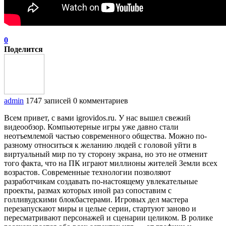
0
Поделится
admin
1747 записей
0 комментариев
Всем привет, с вами igrovidos.ru. У нас вышел свежий
видеообзор. Компьютерные игры уже давно стали
неотъемлемой частью современного общества. Можно по-
разному относиться к желанию людей с головой уйти в
виртуальный мир по ту сторону экрана, но это не отменит
того факта, что на ПК играют миллионы жителей Земли всех
возрастов. Современные технологии позволяют
разработчикам создавать по-настоящему увлекательные
проекты, размах которых иной раз сопоставим с
голливудскими блокбастерами. Игровых дел мастера
перезапускают миры и целые серии, стартуют заново и
пересматривают персонажей и сценарии целиком. В ролике