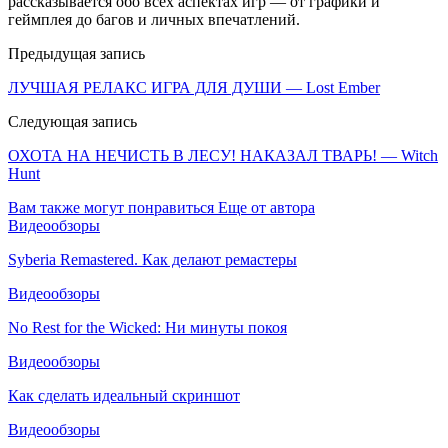
рассказывается обо всех аспектах игр — от графики и
геймплея до багов и личных впечатлений.
Предыдущая запись
ЛУЧШАЯ РЕЛАКС ИГРА ДЛЯ ДУШИ — Lost Ember
Следующая запись
ОХОТА НА НЕЧИСТЬ В ЛЕСУ! НАКАЗАЛ ТВАРЬ! — Witch
Hunt
Вам также могут понравиться
Еще от автора
Видеообзоры
Syberia Remastered. Как делают ремастеры
Видеообзоры
No Rest for the Wicked: Ни минуты покоя
Видеообзоры
Как сделать идеальный скриншот
Видеообзоры