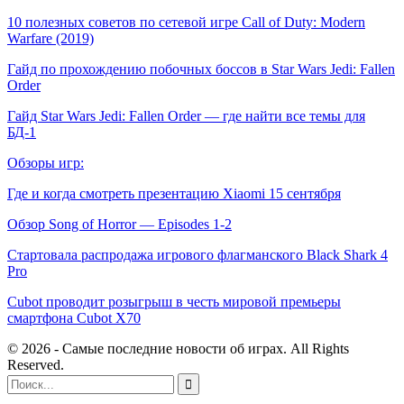
10 полезных советов по сетевой игре Call of Duty: Modern
Warfare (2019)
Гайд по прохождению побочных боссов в Star Wars Jedi: Fallen
Order
Гайд Star Wars Jedi: Fallen Order — где найти все темы для
БД-1
Обзоры игр:
Где и когда смотреть презентацию Xiaomi 15 сентября
Обзор Song of Horror — Episodes 1-2
Стартовала распродажа игрового флагманского Black Shark 4
Pro
Cubot проводит розыгрыш в честь мировой премьеры
смартфона Cubot X70
© 2026 - Самые последние новости об играх. All Rights
Reserved.