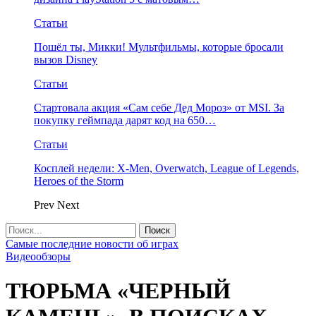
Статьи
Пошёл ты, Микки! Мультфильмы, которые бросали
вызов Disney
Статьи
Стартовала акция «Сам себе Дед Мороз» от MSI. За
покупку геймпада дарят код на 650…
Статьи
Косплей недели: X-Men, Overwatch, League of Legends,
Heroes of the Storm
Prev
Next
Самые последние новости об играх
Видеообзоры
ТЮРЬМА «ЧЕРНЫЙ