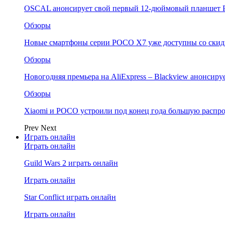
OSCAL анонсирует свой первый 12-дюймовый планшет P
Обзоры
Новые смартфоны серии POCO X7 уже доступны со скидк
Обзоры
Новогодняя премьера на AliExpress – Blackview анонсир
Обзоры
Xiaomi и POCO устроили под конец года большую распро
Prev
Next
Играть онлайн
Играть онлайн
Guild Wars 2 играть онлайн
Играть онлайн
Star Conflict играть онлайн
Играть онлайн