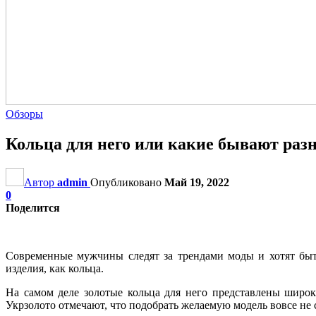
Обзоры
Кольца для него или какие бывают раз
Автор
admin
Опубликовано
Май 19, 2022
0
Поделится
Современные мужчины следят за трендами моды и хотят бы
изделия, как кольца.
На самом деле золотые кольца для него представлены широ
Укрзолото отмечают, что подобрать желаемую модель вовсе не с