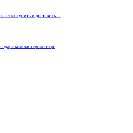
ак легко купить и доставить…
агодаря компьютерной игре