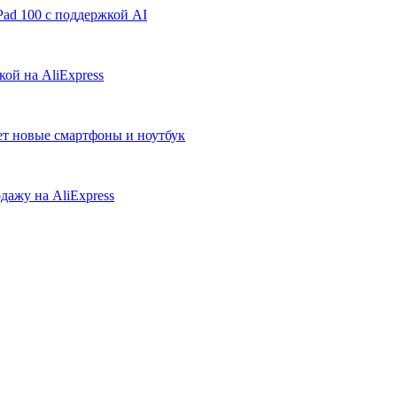
ad 100 с поддержкой AI
ой на AliExpress
ует новые смартфоны и ноутбук
дажу на AliExpress