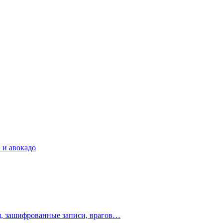
 и авокадо
ия, зашифрованные записи, врагов…