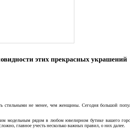
новидности этих прекрасных украшений
ть стильными не менее, чем женщины. Сегодня большой попу
ким модельным рядом в любом ювелирном бутике вашего город
ложно, главное учесть несколько важных правил, о них далее.