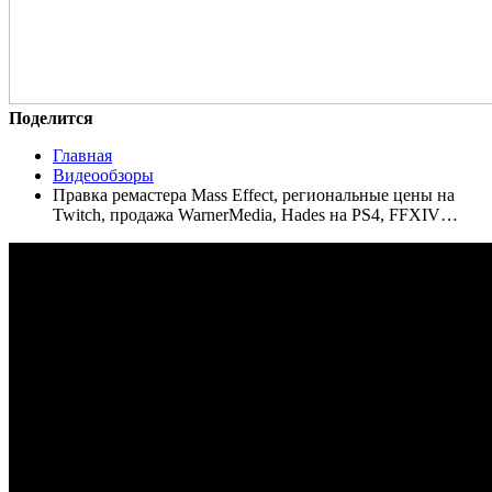
Поделится
Главная
Видеообзоры
Правка ремастера Mass Effect, региональные цены на
Twitch, продажа WarnerMedia, Hades на PS4, FFXIV…