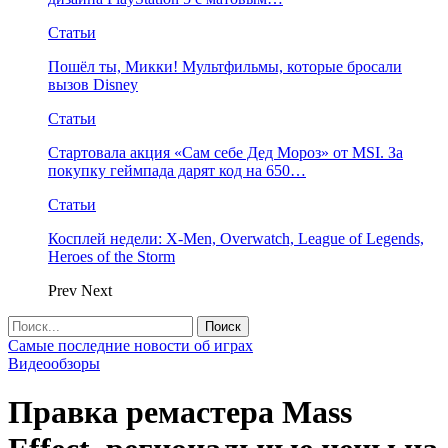
Статьи
Пошёл ты, Микки! Мультфильмы, которые бросали
вызов Disney
Статьи
Стартовала акция «Сам себе Дед Мороз» от MSI. За
покупку геймпада дарят код на 650…
Статьи
Косплей недели: X-Men, Overwatch, League of Legends,
Heroes of the Storm
Prev
Next
Самые последние новости об играх
Видеообзоры
Правка ремастера Mass