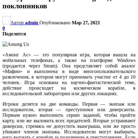
поклонников
Автор
admin
Опубликовано
Мар 27, 2021
0
Поделится
«Амонг Ас» — это популярная игра, которая вышла на
мобильных телефонах, а также на платформе Windows
(продается через Steam). Она представляет собой аналог
«Мафии» и выполнена в виде многопользовательского
развлечения, в котором могут принимать участие от 4 до 10
человек. Игра основана на научно-фантастической теме,
действие происходит на космическом корабле, в
исследовательской лаборатории или других локациях.
Игроки делятся на две команды. Первая — экипаж или
исследователи, вторая — преступники или диверсанты.
Первым нужно выполнить серию заданий, чтобы пройти
карту, или же выловить всех предателей. Вторые устраивают
диверсии, стремясь не допустить выигрыша, или же просто
убивают членов экипажа. Исследователи могут выбирать,
кого выгнать с корабля за подозрение в преступлениях. Если