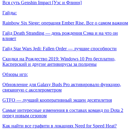
Вся суть Genshin Impact [Уэс и Флинн]
Гайды:
Rainbow Six Siege: операция Ember Rise. Все о самом важном
Гайд Death Stranding — день рождения Сэма и на что он
влияет
Гайд Star Wars Jedi: Fallen Order — лучшие способности
Скидки на Рождество 2019: Windows 10 Pro бесплатно,
Касперский и другие антивирусы за полцены
Обзоры игр:
Обновление для Galaxy Buds Pro активировало функцию,
связанную с акселерометром
GTFO — лучший кооперативный экшен десятилетия
Самые интересные изменения в составах команд по Dota 2
перед новым сезоном
Как найти все графити в локациях Need for Speed Heat?