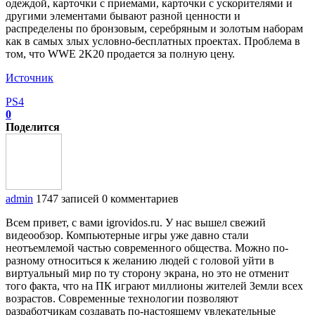
одеждой, карточки с приемами, карточки с ускорителями и
другими элементами бывают разной ценности и
распределены по бронзовым, серебряным и золотым наборам
как в самых злых условно-бесплатных проектах. Проблема в
том, что WWE 2K20 продается за полную цену.
Источник
PS4
0
Поделится
admin
1747 записей
0 комментариев
Всем привет, с вами igrovidos.ru. У нас вышел свежий
видеообзор. Компьютерные игры уже давно стали
неотъемлемой частью современного общества. Можно по-
разному относиться к желанию людей с головой уйти в
виртуальный мир по ту сторону экрана, но это не отменит
того факта, что на ПК играют миллионы жителей Земли всех
возрастов. Современные технологии позволяют
разработчикам создавать по-настоящему увлекательные