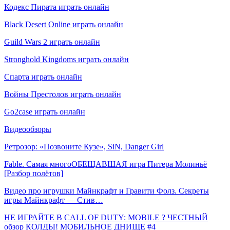
Кодекс Пирата играть онлайн
Black Desert Online играть онлайн
Guild Wars 2 играть онлайн
Stronghold Kingdoms играть онлайн
Спарта играть онлайн
Войны Престолов играть онлайн
Go2case играть онлайн
Видеообзоры
Ретрозор: «Позвоните Кузе», SiN, Danger Girl
Fable. Самая многоОБЕЩАВШАЯ игра Питера Молиньё
[Разбор полётов]
Видео про игрушки Майнкрафт и Гравити Фолз. Секреты
игры Майнкрафт — Стив…
НЕ ИГРАЙТЕ В CALL OF DUTY: MOBILE ? ЧЕСТНЫЙ
обзор КОЛДЫ! МОБИЛЬНОЕ ДНИЩЕ #4