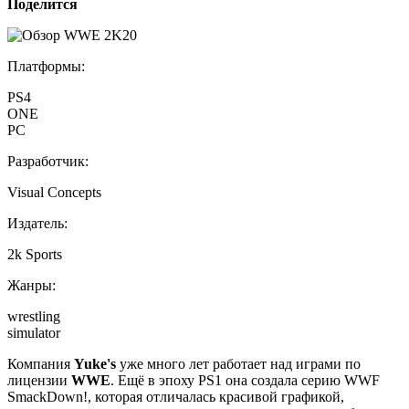
Поделится
Платформы:
PS4
ONE
PC
Разработчик:
Visual Concepts
Издатель:
2k Sports
Жанры:
wrestling
simulator
Компания
Yuke's
уже много лет работает над играми по
лицензии
WWE
. Ещё в эпоху PS1 она создала серию WWF
SmackDown!, которая отличалась красивой графикой,