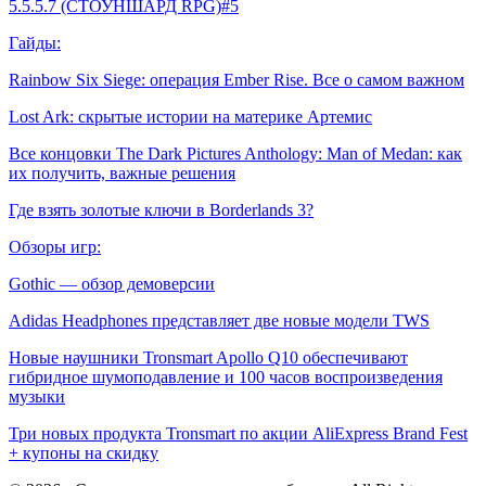
5.5.5.7 (СТОУНШАРД RPG)#5
Гайды:
Rainbow Six Siege: операция Ember Rise. Все о самом важном
Lost Ark: скрытые истории на материке Артемис
Все концовки The Dark Pictures Anthology: Man of Medan: как
их получить, важные решения
Где взять золотые ключи в Borderlands 3?
Обзоры игр:
Gothic — обзор демоверсии
Adidas Headphones представляет две новые модели TWS
Новые наушники Tronsmart Apollo Q10 обеспечивают
гибридное шумоподавление и 100 часов воспроизведения
музыки
Три новых продукта Tronsmart по акции AliExpress Brand Fest
+ купоны на скидку