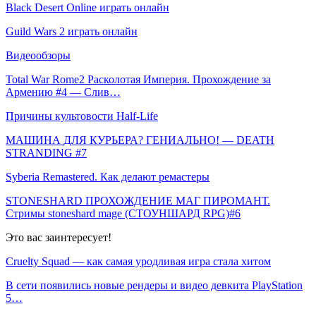
Black Desert Online играть онлайн
Guild Wars 2 играть онлайн
Видеообзоры
Total War Rome2 Расколотая Империя. Прохождение за
Армению #4 — Слив…
Причины культовости Half-Life
МАШИНА ДЛЯ КУРЬЕРА? ГЕНИАЛЬНО! — DEATH
STRANDING #7
Syberia Remastered. Как делают ремастеры
STONESHARD ПРОХОЖДЕНИЕ МАГ ПИРОМАНТ.
Стримы stoneshard mage (СТОУНШАРД RPG)#6
Это вас заинтересует!
Cruelty Squad — как самая уродливая игра стала хитом
В сети появились новые рендеры и видео девкита PlayStation
5…