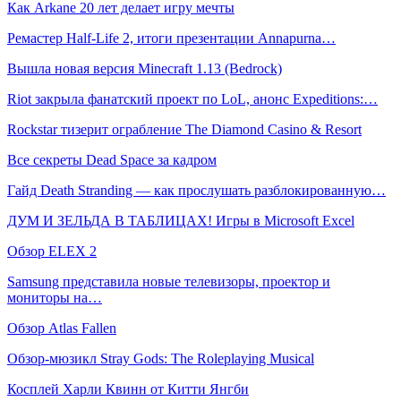
Как Arkane 20 лет делает игру мечты
Ремастер Half-Life 2, итоги презентации Annapurna…
Вышла новая версия Minecraft 1.13 (Bedrock)
Riot закрыла фанатский проект по LoL, анонс Expeditions:…
Rockstar тизерит ограбление The Diamond Casino & Resort
Все секреты Dead Space за кадром
Гайд Death Stranding — как прослушать разблокированную…
ДУМ И ЗЕЛЬДА В ТАБЛИЦАХ! Игры в Microsoft Excel
Обзор ELEX 2
Samsung представила новые телевизоры, проектор и
мониторы на…
Обзор Atlas Fallen
Обзор-мюзикл Stray Gods: The Roleplaying Musical
Косплей Харли Квинн от Китти Янгби