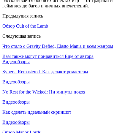
рассказывается обо всех аспектах игр — от графики и
геймплея до багов и личных впечатлений.
Предыдущая запись
Обзор Cult of the Lamb
Следующая запись
Что стало с Gravity Defied, Elasto Mania и всем жанром
Вам также могут понравиться
Еще от автора
Видеообзоры
Syberia Remastered. Как делают ремастеры
Видеообзоры
No Rest for the Wicked: Ни минуты покоя
Видеообзоры
Как сделать идеальный скриншот
Видеообзоры
Обзор Manor Lords