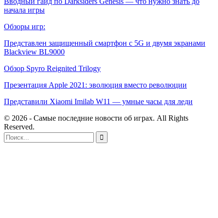
Вводный гайд по Darksiders Genesis — что нужно знать до
начала игры
Обзоры игр:
Представлен защищенный смартфон с 5G и двумя экранами
Blackview BL9000
Обзор Spyro Reignited Trilogy
Презентация Apple 2021: эволюция вместо революции
Представили Xiaomi Imilab W11 — умные часы для леди
© 2026 - Самые последние новости об играх. All Rights
Reserved.