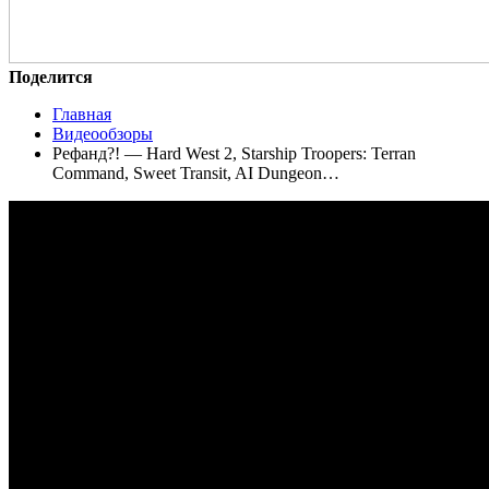
Поделится
Главная
Видеообзоры
Рефанд?! — Hard West 2, Starship Troopers: Terran
Command, Sweet Transit, AI Dungeon…