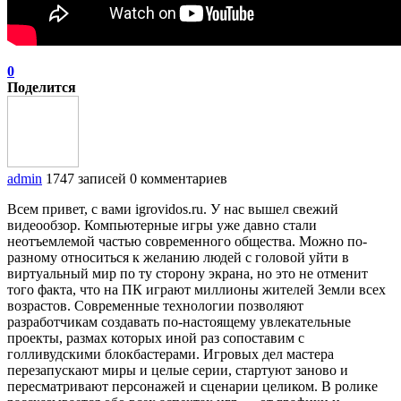
0
Поделится
admin
1747 записей
0 комментариев
Всем привет, с вами igrovidos.ru. У нас вышел свежий
видеообзор. Компьютерные игры уже давно стали
неотъемлемой частью современного общества. Можно по-
разному относиться к желанию людей с головой уйти в
виртуальный мир по ту сторону экрана, но это не отменит
того факта, что на ПК играют миллионы жителей Земли всех
возрастов. Современные технологии позволяют
разработчикам создавать по-настоящему увлекательные
проекты, размах которых иной раз сопоставим с
голливудскими блокбастерами. Игровых дел мастера
перезапускают миры и целые серии, стартуют заново и
пересматривают персонажей и сценарии целиком. В ролике