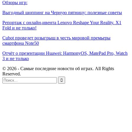
Обзоры игр:
Выгодный шоппинг на Черную пятницу: полезные советы
Репортаж с онлайн-ивента Lenovo Reshape Your Reality. X1
Fold и не только!
Cubot проведет розыгрыш в честь мировой премьеры
смартфона Note50
Отчёт о презентации Huawei: HarmonyOS, MatePad Pro, Watch
3 и не только
© 2026 - Самые последние новости об играх. All Rights
Reserved.