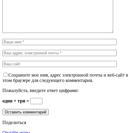
Сохраните мое имя, адрес электронной почты и веб-сайт в
этом браузере для следующего комментария.
Пожалуйста, введите ответ цифрами:
один × три =
Поделиться
Онлайн игры