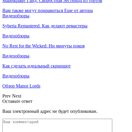
Майнкрафт Гайд: Скоростная лестница из тортов
Вам также могут понравиться
Еще от автора
Видеообзоры
Syberia Remastered. Как делают ремастеры
Видеообзоры
No Rest for the Wicked: Ни минуты покоя
Видеообзоры
Как сделать идеальный скриншот
Видеообзоры
Обзор Manor Lords
Prev
Next
Оставьте ответ
Ваш электронный адрес не будет опубликован.