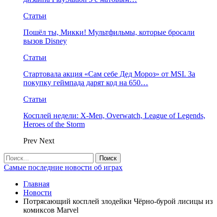
Статьи
Пошёл ты, Микки! Мультфильмы, которые бросали
вызов Disney
Статьи
Стартовала акция «Сам себе Дед Мороз» от MSI. За
покупку геймпада дарят код на 650…
Статьи
Косплей недели: X-Men, Overwatch, League of Legends,
Heroes of the Storm
Prev
Next
Самые последние новости об играх
Главная
Новости
Потрясающий косплей злодейки Чёрно-бурой лисицы из
комиксов Marvel