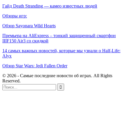
Гайд Death Stranding — камео известных людей
Обзоры игр:
Обзор Sayonara Wild Hearts
Премьера на AliExpress – тонкий защищенный смартфон
IIIF150 Air3 со скидкой
14 самых важных новостей, которые мы узнали о Half-Life:
Alyx
Обзор Star Wars: Jedi Fallen Order
© 2026 - Самые последние новости об играх. All Rights
Reserved.