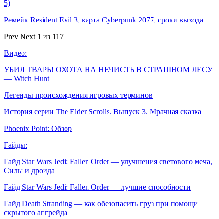
5)
Ремейк Resident Evil 3, карта Cyberpunk 2077, сроки выхода…
Prev
Next
1 из 117
Видео:
УБИЛ ТВАРЬ! ОХОТА НА НЕЧИСТЬ В СТРАШНОМ ЛЕСУ
— Witch Hunt
Легенды происхождения игровых терминов
История серии The Elder Scrolls. Выпуск 3. Мрачная сказка
Phoenix Point: Обзор
Гайды:
Гайд Star Wars Jedi: Fallen Order — улучшения светового меча,
Силы и дроида
Гайд Star Wars Jedi: Fallen Order — лучшие способности
Гайд Death Stranding — как обезопасить груз при помощи
скрытого апгрейда