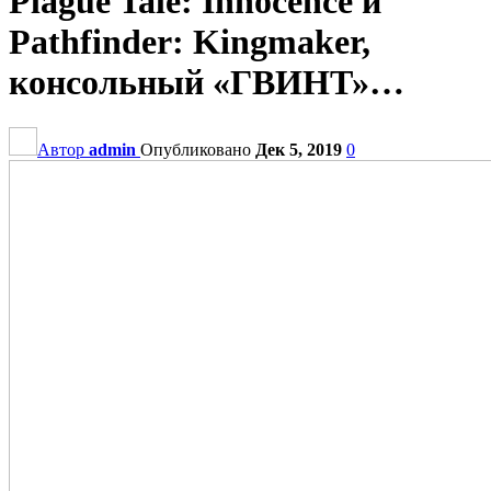
Plague Tale: Innocence и
Pathfinder: Kingmaker,
консольный «ГВИНТ»…
Автор
admin
Опубликовано
Дек 5, 2019
0