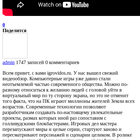
0
Поделится
admin
1747 записей
0 комментариев
Всем привет, с вами igrovidos.ru. У нас вышел свежий
видеообзор. Компьютерные игры уже давно стали
неотъемлемой частью современного общества. Можно по-
разному относиться к желанию людей с головой уйти в
виртуальный мир по ту сторону экрана, но это не отменит
того факта, что на ПК играют миллионы жителей Земли всех
возрастов. Современные технологии позволяют
разработчикам создавать по-настоящему увлекательные
проекты, размах которых иной раз сопоставим с
голливудскими блокбастерами. Игровых дел мастера
перезапускают миры и целые серии, стартуют заново и
пересматривают персонажей и сценарии целиком. В ролике