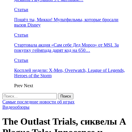
Статьи
Пошёл ты, Микки! Мультфильмы, которые бросали
вызов Disney
Статьи
Стартовала акция «Сам себе Дед Мороз» от MSI. За
покупку геймпада дарят код на 650…
Статьи
Косплей недели: X-Men, Overwatch, League of Legends,
Heroes of the Storm
Prev
Next
Самые последние новости об играх
Видеообзоры
The Outlast Trials, сиквелы A