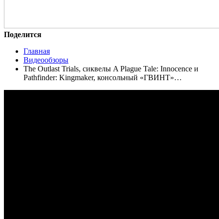
Поделится
Главная
Видеообзоры
The Outlast Trials, сиквелы A Plague Tale: Innocence и
Pathfinder: Kingmaker, консольный «ГВИНТ»…