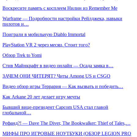
Воскресите память с косплеем Нилин из Remember Me
Warframe — Подробности настройки Рейлджека, навыки
пилотов и…
Поиграли в мобильную Diablo Immortal
PlayStation VR 2 через месяц. Стоит того?
Обзор Trek to Yomi
Стив Майнкрафт в видео онлайн — Осада замка в…
ЗАЧЕМ ОНИ ЧИТЕРЯТ? Читы Among US и CSGO
Видео обзор игры Террария — Как вызвать и победить…
Как Arkane 20 лет делает игру мечты
Бывший вице-президент Capcom USA стал главой
глобальной…
Рефанд?! — Dave The Diver, The Bookwalker: Thief of Tales,…
МИФЫ ПРО ИГРОВЫЕ НОУТБУКИ (ОБЗОР LEGION PRO