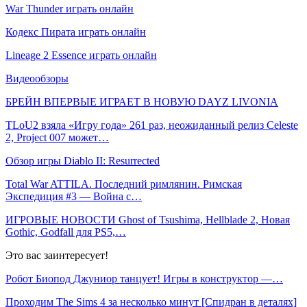
War Thunder играть онлайн
Кодекс Пирата играть онлайн
Lineage 2 Essence играть онлайн
Видеообзоры
БРЕЙН ВПЕРВЫЕ ИГРАЕТ В НОВУЮ DAYZ LIVONIA
TLoU2 взяла «Игру года» 261 раз, неожиданный релиз Celeste
2, Project 007 может…
Обзор игры Diablo II: Resurrected
Total War ATTILA. Последний римлянин. Римская
Экспедиция #3 — Война с…
ИГРОВЫЕ НОВОСТИ Ghost of Tsushima, Hellblade 2, Новая
Gothic, Godfall для PS5,…
Это вас заинтересует!
Робот Биопод Джуниор танцует! Игры в конструктор —…
Проходим The Sims 4 за несколько минут [Спидран в деталях]