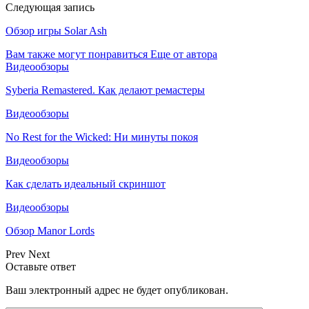
Следующая запись
Обзор игры Solar Ash
Вам также могут понравиться
Еще от автора
Видеообзоры
Syberia Remastered. Как делают ремастеры
Видеообзоры
No Rest for the Wicked: Ни минуты покоя
Видеообзоры
Как сделать идеальный скриншот
Видеообзоры
Обзор Manor Lords
Prev
Next
Оставьте ответ
Ваш электронный адрес не будет опубликован.