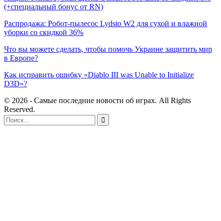
(+специальный бонус от RN)
Распродажа: Робот-пылесос Lydsto W2 для сухой и влажной
уборки со скидкой 36%
Что вы можете сделать, чтобы помочь Украине защитить мир
в Европе?
Как исправить ошибку «Diablo III was Unable to Initialize
D3D»?
© 2026 - Самые последние новости об играх. All Rights
Reserved.