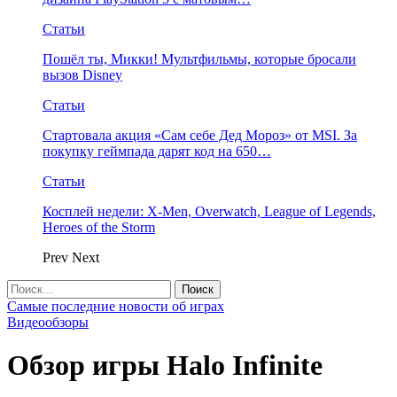
Статьи
Пошёл ты, Микки! Мультфильмы, которые бросали
вызов Disney
Статьи
Стартовала акция «Сам себе Дед Мороз» от MSI. За
покупку геймпада дарят код на 650…
Статьи
Косплей недели: X-Men, Overwatch, League of Legends,
Heroes of the Storm
Prev
Next
Самые последние новости об играх
Видеообзоры
Обзор игры Halo Infinite