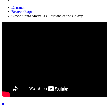
Главная
Видеообзоры
Обзор игры Marvel’s Guardians of the Galaxy
0