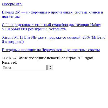
Обзоры игр:
Lineage 2M — информация о противниках, система кланов и
подземелья
Cubot представляет стильный смартфон для женщин Hafury
V1 и объявляет розыгрыш 5 устройств
Xiaomi Mi 11 Lite NE уже в продаже со скидкой -20% (Mi Band
6 в подарок!)
Выгодный шоппинг на Черную пятницу: полезные советы
© 2026 - Самые последние новости об играх. All Rights
Reserved.