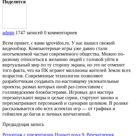
Поделится
admin
1747 записей
0 комментариев
Всем привет, с вами igrovidos.ru. У нас вышел свежий
видеообзор. Компьютерные игры уже давно стали
неотъемлемой частью современного общества. Можно по-
разному относиться к желанию людей с головой уйти в
виртуальный мир по ту сторону экрана, но это не отменит
того факта, что на ПК играют миллионы жителей Земли всех
возрастов. Современные технологии позволяют
разработчикам создавать по-настоящему увлекательные
проекты, размах которых иной раз сопоставим с
голливудскими блокбастерами. Игровых дел мастера
перезапускают миры и целые серии, стартуют заново и
пересматривают персонажей и сценарии целиком. В ролике
рассказывается обо всех аспектах игр — от графики и
геймплея до багов и личных впечатлений.
Предыдущая запись
Репортаж с презентации Huawei nova 9: Впечатления,