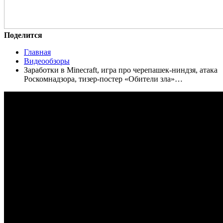
Поделится
Главная
Видеообзоры
Заработки в Minecraft, игра про черепашек-ниндзя, атака
Роскомнадзора, тизер-постер «Обители зла»…