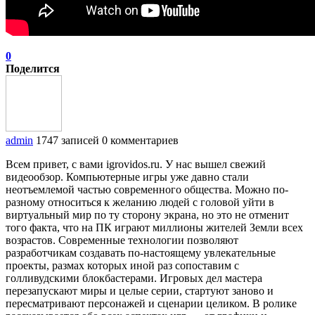
0
Поделится
admin
1747 записей
0 комментариев
Всем привет, с вами igrovidos.ru. У нас вышел свежий
видеообзор. Компьютерные игры уже давно стали
неотъемлемой частью современного общества. Можно по-
разному относиться к желанию людей с головой уйти в
виртуальный мир по ту сторону экрана, но это не отменит
того факта, что на ПК играют миллионы жителей Земли всех
возрастов. Современные технологии позволяют
разработчикам создавать по-настоящему увлекательные
проекты, размах которых иной раз сопоставим с
голливудскими блокбастерами. Игровых дел мастера
перезапускают миры и целые серии, стартуют заново и
пересматривают персонажей и сценарии целиком. В ролике