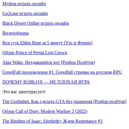
Mydota играть онлайн
Go2case играть онлайн
Black Desert Online играть онлайн
Видеообзоры
Вся суть Elden Ring за 5 минут [Уэс и Флинн]
Обзор Prince of Persia Lost Crown
Alan Wake. Неудавшийся хит [Разбор Полётов]
GreedFall прохождение #1. Greedfall стримы на русском RPG
ПОЧЕМУ ROBLOX — НЕ ПЛОХАЯ ИГРА
Это вас заинтересует!
The Godfather. Как сделать GTA без уважения [Разбор полётов]
Обзор Call of Duty: Modern Warfare 2 (2022)
The Binding of Isaac: Aferbirth+ Ждем Repentance #3