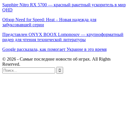
Sapphire Nitro RX 5700 — красный ракетный ускоритель в мир
QHD
Обзор Need for Speed: Heat – Новая надежда для
забуксовавшей серии
Представлен ONYX BOOX Lomonosov — крупноформатный
ридер для чтения технической литературы
Google рассказала, как помогает Украине в это время
© 2026 - Самые последние новости об играх. All Rights
Reserved.