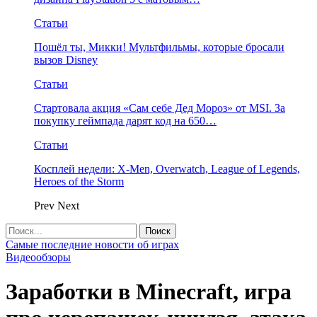
Статьи
Пошёл ты, Микки! Мультфильмы, которые бросали
вызов Disney
Статьи
Стартовала акция «Сам себе Дед Мороз» от MSI. За
покупку геймпада дарят код на 650…
Статьи
Косплей недели: X-Men, Overwatch, League of Legends,
Heroes of the Storm
Prev
Next
Самые последние новости об играх
Видеообзоры
Заработки в Minecraft, игра