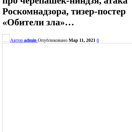
про черепашек-ниндзя, атака
Роскомнадзора, тизер-постер
«Обители зла»…
Автор
admin
Опубликовано
Мар 11, 2021
0