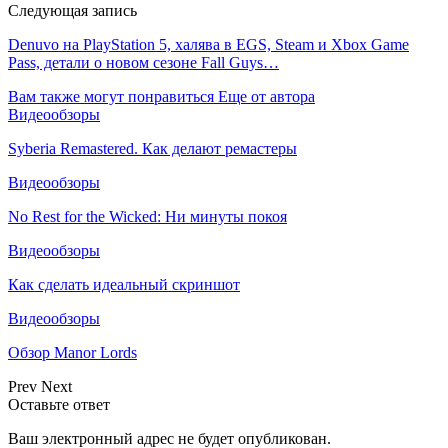
Следующая запись
Denuvo на PlayStation 5, халява в EGS, Steam и Xbox Game
Pass, детали о новом сезоне Fall Guys…
Вам также могут понравиться
Еще от автора
Видеообзоры
Syberia Remastered. Как делают ремастеры
Видеообзоры
No Rest for the Wicked: Ни минуты покоя
Видеообзоры
Как сделать идеальный скриншот
Видеообзоры
Обзор Manor Lords
Prev
Next
Оставьте ответ
Ваш электронный адрес не будет опубликован.