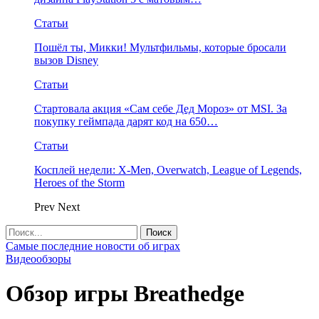
Статьи
Пошёл ты, Микки! Мультфильмы, которые бросали
вызов Disney
Статьи
Стартовала акция «Сам себе Дед Мороз» от MSI. За
покупку геймпада дарят код на 650…
Статьи
Косплей недели: X-Men, Overwatch, League of Legends,
Heroes of the Storm
Prev
Next
Самые последние новости об играх
Видеообзоры
Обзор игры Breathedge