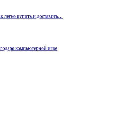
ак легко купить и доставить…
агодаря компьютерной игре