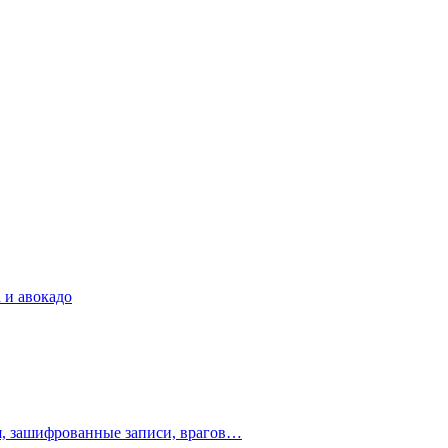
 и авокадо
ия, зашифрованные записи, врагов…