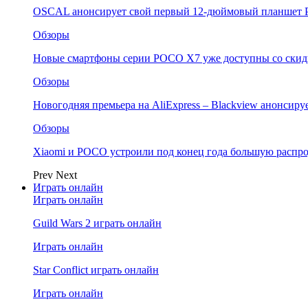
OSCAL анонсирует свой первый 12-дюймовый планшет P
Обзоры
Новые смартфоны серии POCO X7 уже доступны со скидк
Обзоры
Новогодняя премьера на AliExpress – Blackview анонсир
Обзоры
Xiaomi и POCO устроили под конец года большую распро
Prev
Next
Играть онлайн
Играть онлайн
Guild Wars 2 играть онлайн
Играть онлайн
Star Conflict играть онлайн
Играть онлайн