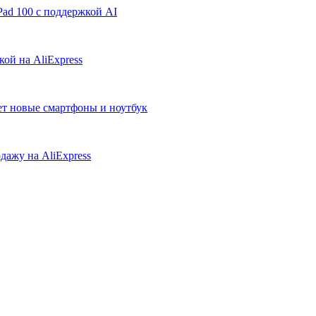
ad 100 с поддержкой AI
ой на AliExpress
ует новые смартфоны и ноутбук
дажу на AliExpress