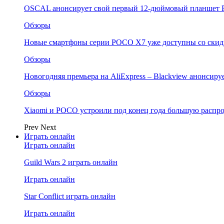
OSCAL анонсирует свой первый 12-дюймовый планшет P
Обзоры
Новые смартфоны серии POCO X7 уже доступны со скидк
Обзоры
Новогодняя премьера на AliExpress – Blackview анонсир
Обзоры
Xiaomi и POCO устроили под конец года большую распро
Prev
Next
Играть онлайн
Играть онлайн
Guild Wars 2 играть онлайн
Играть онлайн
Star Conflict играть онлайн
Играть онлайн