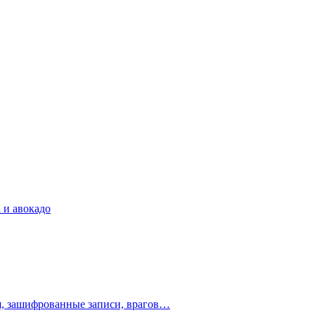
 и авокадо
ия, зашифрованные записи, врагов…