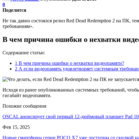
0
Поделится
Не так давно состоялся релиз Red Dead Redemption 2 на ПК, т
требованиям».
В чем причина ошибки о нехватки вид
Содержание статьи:
1
В чем причина ошибки о нехватки видеопамяти?
2
А если видеопамять удовлетворяет системным требова
Исходя из ранее опубликованных системных требований, чтобы
гигабайт видеопамяти.
Похожие сообщения
OSCAL анонсирует свой первый 12-дюймовый планшет Pad 1
Фев 15, 2025
Новые смартфоны серии POCO X7 уже доступны со скидкой 