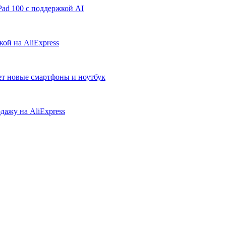
ad 100 с поддержкой AI
ой на AliExpress
ует новые смартфоны и ноутбук
дажу на AliExpress