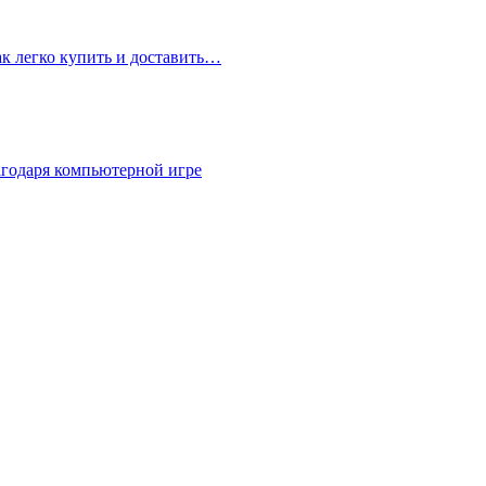
ак легко купить и доставить…
агодаря компьютерной игре