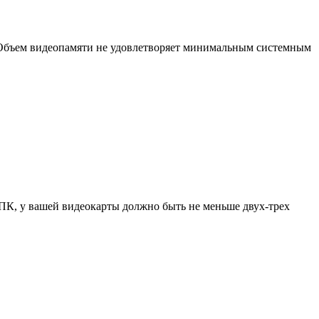
и «Объем видеопамяти не удовлетворяет минимальным системным
 ПК, у вашей видеокарты должно быть не меньше двух-трех