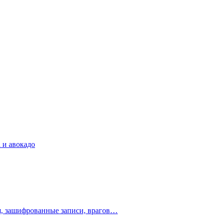
 и авокадо
ия, зашифрованные записи, врагов…