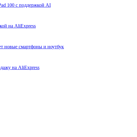
ad 100 с поддержкой AI
ой на AliExpress
ует новые смартфоны и ноутбук
дажу на AliExpress