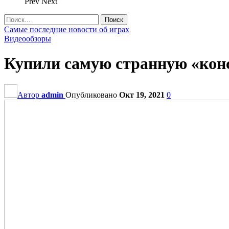
Prev
Next
Самые последние новости об играх
Видеообзоры
Купили самую странную «ко
Автор
admin
Опубликовано
Окт 19, 2021
0