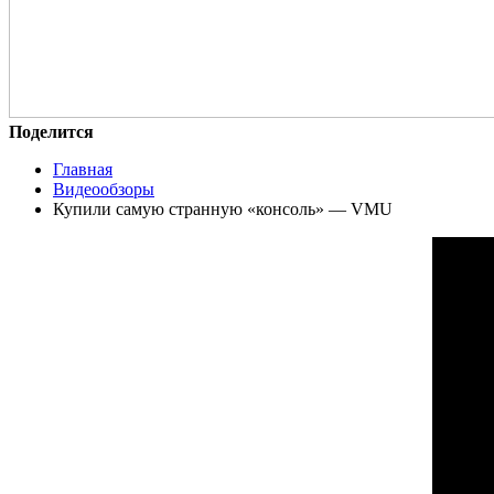
Поделится
Главная
Видеообзоры
Купили самую странную «консоль» — VMU