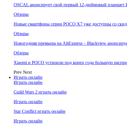
OSCAL анонсирует свой первый 12-дюймовый планшет P
Обзоры
Новые смартфоны серии POCO X7 уже доступны со скидк
Обзоры
Новогодняя премьера на AliExpress – Blackview анонсир
Обзоры
Xiaomi и POCO устроили под конец года большую распро
Prev
Next
Играть онлайн
Играть онлайн
Guild Wars 2 играть онлайн
Играть онлайн
Star Conflict играть онлайн
Играть онлайн