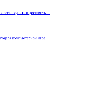
ак легко купить и доставить…
агодаря компьютерной игре