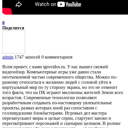
0
Поделится
admin
1747 записей
0 комментариев
Всем привет, с вами igrovidos.ru. У нас вышел свежий
видеообзор. Компьютерные игры уже давно стали
неотъемлемой частью современного общества. Можно по-
разному относиться к желанию людей с головой уйти в
виртуальный мир по ту сторону экрана, но это не отменит
того факта, что на ПК играют миллионы жителей Земли всех
возрастов. Современные технологии позволяют
разработчикам создавать по-настоящему увлекательные
проекты, размах которых иной раз сопоставим с
голливудскими блокбастерами. Игровых дел мастера
перезапускают миры и целые серии, стартуют заново и
пересматривают персонажей и сценарии целиком. В ролике