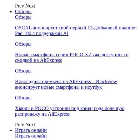
Prev
Next
Обзоры
Обзоры
OSCAL анонсирует свой первый 12-дюймовый планшет
Pad 100 с поддержкой AI
Обзоры
Новые смартфоны серии POCO X7 уже доступны со
скидкой на AliExpress
Обзоры
Новогодняя премьера на AliExpress – Blackview
анонсирует новые смартфоны и ноутбук
Обзоры
Xiaomi и POCO устроили под конец года большую
распродажу на AliExpress
Prev
Next
Играть онлайн
Играть онлайн