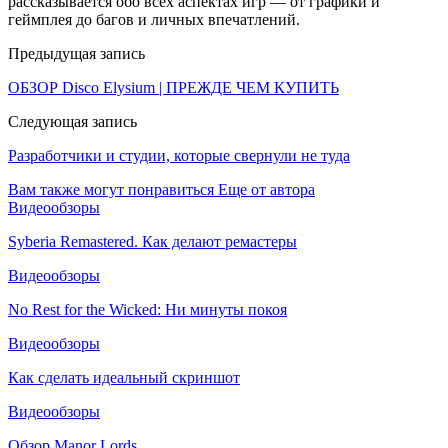
рассказывается обо всех аспектах игр — от графики и
геймплея до багов и личных впечатлений.
Предыдущая запись
ОБЗОР Disco Elysium | ПРЕЖДЕ ЧЕМ КУПИТЬ
Следующая запись
Разработчики и студии, которые свернули не туда
Вам также могут понравиться
Еще от автора
Видеообзоры
Syberia Remastered. Как делают ремастеры
Видеообзоры
No Rest for the Wicked: Ни минуты покоя
Видеообзоры
Как сделать идеальный скриншот
Видеообзоры
Обзор Manor Lords