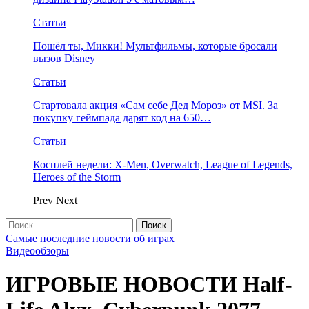
Статьи
Пошёл ты, Микки! Мультфильмы, которые бросали
вызов Disney
Статьи
Стартовала акция «Сам себе Дед Мороз» от MSI. За
покупку геймпада дарят код на 650…
Статьи
Косплей недели: X-Men, Overwatch, League of Legends,
Heroes of the Storm
Prev
Next
Самые последние новости об играх
Видеообзоры
ИГРОВЫЕ НОВОСТИ Half-