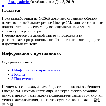
Автор
admin
Опубликовано
Дек 3, 2019
0
Поделится
Пока разработчики из NCSoft довольно странным образом
намекают о глобальном релизе Lineage 2M, заинтересованные
пользователи по всему миру все еще активно изучают
корейскую версию игры.
Именно поэтому в данной статье я продолжу вам
рассказывать про различные особенности игрового процесса
и доступный контент.
Информация о противниках
Содержание статьи:
1
Информация о противниках
2
Кланы
3
Подземелья
Начнем мы с, пожалуй, самой простой и важной особенности
Lineage 2M. Открыв карту мира и выбрав любую локацию
данж, в правой части экрана пользователь увидит три кнопки
меню взаимодействия, нас интересует только первая — 출현
몬스터.