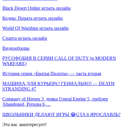
Black Desert Online играть онлайн
Кодекс Пирата играть онлайн
World Of Warships играть онлайн
Спарта играть онлайн
Видеообзоры
РУСОФОБИЯ В СЕРИИ CALL OF DUTY (и MODERN
WARFARE)
История серии «Братья Пилоты» — часть вторая
МАШИНА ДЛЯ КУРЬЕРА? ГЕНИАЛЬНО! — DEATH
STRANDING #7
Company of Heroes 3, демка Unreal Engine 5, трейлер
Abandoned, Persona 6,…
ШКОЛЬНИКИ ДЕЛАЮТ ИГРЫ 😂GTA 6 ЯРОСЛАВЛЬ?
Это вас заинтересует!