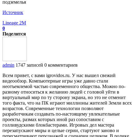
Источник
Lineage 2M
0
Поделится
admin
1747 записей
0 комментариев
Всем привет, с вами igrovidos.ru. У нас вышел свежий
видеообзор. Компьютерные игры уже давно стали
неотъемлемой частью современного общества. Можно по-
разному относиться к желанию людей с головой уйти в
виртуальный мир по ту сторону экрана, но это не отменит
того факта, что на ПК играют миллионы жителей Земли всех
возрастов. Современные технологии позволяют
разработчикам создавать по-настоящему увлекательные
проекты, размах которых иной раз сопоставим с
голливудскими блокбастерами. Игровых дел мастера
перезапускают миры и целые серии, стартуют заново и
пересматривают персонажей и сценарии целиком. В ролике