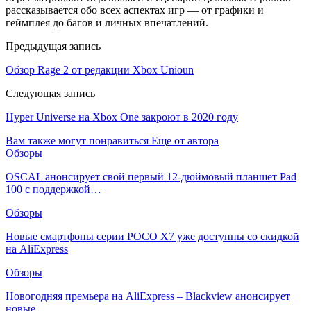
рассказывается обо всех аспектах игр — от графики и
геймплея до багов и личных впечатлений.
Предыдущая запись
Обзор Rage 2 от редакции Xbox Unioun
Следующая запись
Hyper Universe на Xbox One закроют в 2020 году
Вам также могут понравиться
Еще от автора
Обзоры
OSCAL анонсирует свой первый 12-дюймовый планшет Pad
100 с поддержкой…
Обзоры
Новые смартфоны серии POCO X7 уже доступны со скидкой
на AliExpress
Обзоры
Новогодняя премьера на AliExpress – Blackview анонсирует
новые…