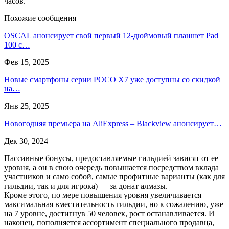
часов.
Похожие сообщения
OSCAL анонсирует свой первый 12-дюймовый планшет Pad
100 с…
Фев 15, 2025
Новые смартфоны серии POCO X7 уже доступны со скидкой
на…
Янв 25, 2025
Новогодняя премьера на AliExpress – Blackview анонсирует…
Дек 30, 2024
Пассивные бонусы, предоставляемые гильдией зависят от ее
уровня, а он в свою очередь повышается посредством вклада
участников и само собой, самые профитные варианты (как для
гильдии, так и для игрока) — за донат алмазы.
Кроме этого, по мере повышения уровня увеличивается
максимальная вместительность гильдии, но к сожалению, уже
на 7 уровне, достигнув 50 человек, рост останавливается. И
наконец, пополняется ассортимент специального продавца,