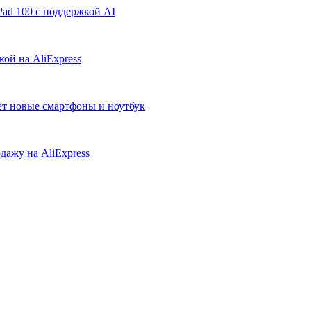
ad 100 с поддержкой AI
ой на AliExpress
ует новые смартфоны и ноутбук
дажу на AliExpress