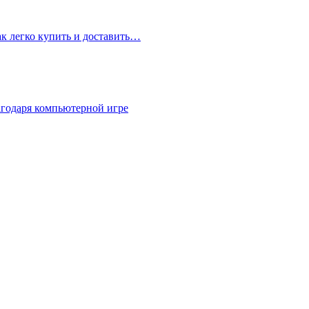
ак легко купить и доставить…
агодаря компьютерной игре