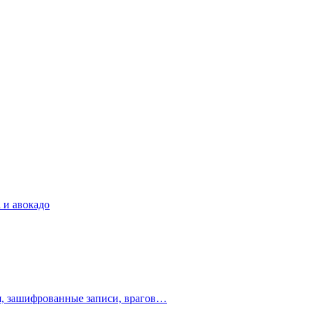
 и авокадо
ия, зашифрованные записи, врагов…