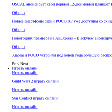
OSCAL анонсирует свой первый 12-дюймовый планшет P
Обзоры
Новые смартфоны серии POCO X7 уже доступны со скидк
Обзоры
Новогодняя премьера на AliExpress – Blackview анонсир
Обзоры
Xiaomi и POCO устроили под конец года большую распро
Prev
Next
Играть онлайн
Играть онлайн
Guild Wars 2 играть онлайн
Играть онлайн
Star Conflict играть онлайн
Играть онлайн