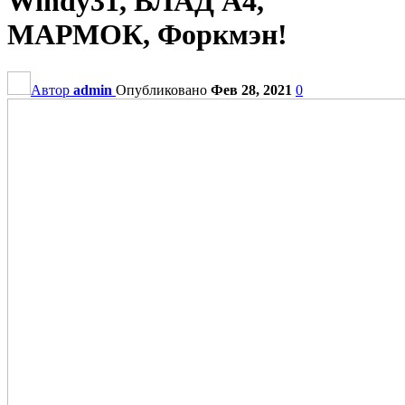
Windy31, ВЛАД A4,
МАРМОК, Форкмэн!
Автор
admin
Опубликовано
Фев 28, 2021
0