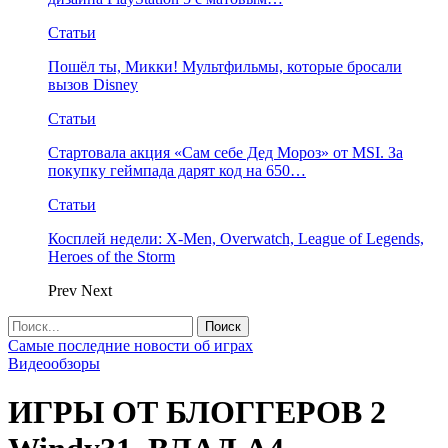
Статьи
Пошёл ты, Микки! Мультфильмы, которые бросали
вызов Disney
Статьи
Стартовала акция «Сам себе Дед Мороз» от MSI. За
покупку геймпада дарят код на 650…
Статьи
Косплей недели: X-Men, Overwatch, League of Legends,
Heroes of the Storm
Prev
Next
Самые последние новости об играх
Видеообзоры
ИГРЫ ОТ БЛОГГЕРОВ 2