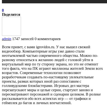
0
Поделится
admin
1747 записей
0 комментариев
Всем привет, с вами igrovidos.ru. У нас вышел свежий
видеообзор. Компьютерные игры уже давно стали
неотъемлемой частью современного общества. Можно по-
разному относиться к желанию людей с головой уйти в
виртуальный мир по ту сторону экрана, но это не отменит
того факта, что на ПК играют миллионы жителей Земли всех
возрастов. Современные технологии позволяют
разработчикам создавать по-настоящему увлекательные
проекты, размах которых иной раз сопоставим с
голливудскими блокбастерами. Игровых дел мастера
перезапускают миры и целые серии, стартуют заново и
пересматривают персонажей и сценарии целиком. В ролике
рассказывается обо всех аспектах игр — от графики и
геймплея до багов и личных впечатлений.