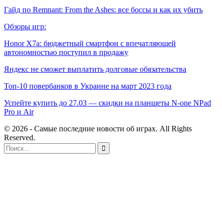
Гайд по Remnant: From the Ashes: все боссы и как их убить
Обзоры игр:
Honor X7a: бюджетный смартфон с впечатляющей
автономностью поступил в продажу
Яндекс не сможет выплатить долговые обязательства
Топ-10 повербанков в Украине на март 2023 года
Успейте купить до 27.03 — скидки на планшеты N-one NPad
Pro и Air
© 2026 - Самые последние новости об играх. All Rights
Reserved.