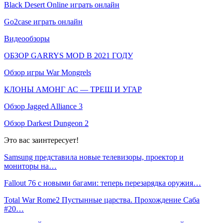
Black Desert Online играть онлайн
Go2case играть онлайн
Видеообзоры
ОБЗОР GARRYS MOD В 2021 ГОДУ
Обзор игры War Mongrels
КЛОНЫ АМОНГ АС — ТРЕШ И УГАР
Обзор Jagged Alliance 3
Обзор Darkest Dungeon 2
Это вас заинтересует!
Samsung представила новые телевизоры, проектор и
мониторы на…
Fallout 76 с новыми багами: теперь перезарядка оружия…
Total War Rome2 Пустынные царства. Прохождение Саба
#20…