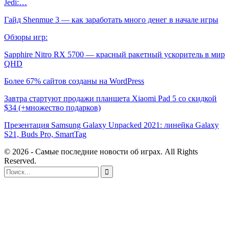
Jedi:…
Гайд Shenmue 3 — как заработать много денег в начале игры
Обзоры игр:
Sapphire Nitro RX 5700 — красный ракетный ускоритель в мир
QHD
Более 67% сайтов созданы на WordPress
Завтра стартуют продажи планшета Xiaomi Pad 5 со скидкой
$34 (+множество подарков)
Презентация Samsung Galaxy Unpacked 2021: линейка Galaxy
S21, Buds Pro, SmartTag
© 2026 - Самые последние новости об играх. All Rights
Reserved.