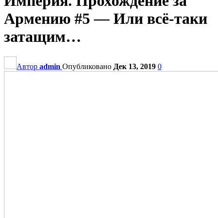
Империя. Прохождение за
Армению #5 — Или всё-таки
затащим…
Автор
admin
Опубликовано
Дек 13, 2019
0