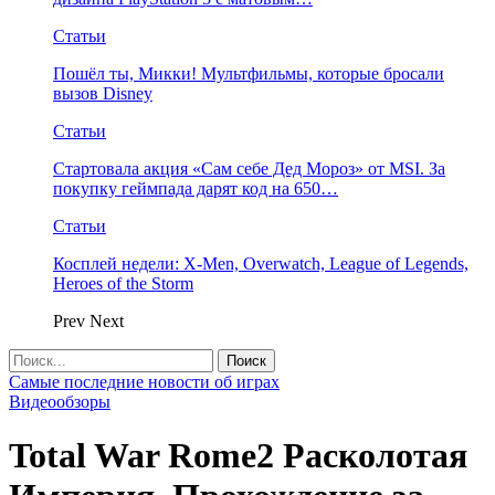
Статьи
Пошёл ты, Микки! Мультфильмы, которые бросали
вызов Disney
Статьи
Стартовала акция «Сам себе Дед Мороз» от MSI. За
покупку геймпада дарят код на 650…
Статьи
Косплей недели: X-Men, Overwatch, League of Legends,
Heroes of the Storm
Prev
Next
Самые последние новости об играх
Видеообзоры
Total War Rome2 Расколотая