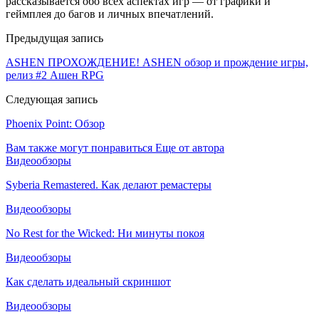
рассказывается обо всех аспектах игр — от графики и
геймплея до багов и личных впечатлений.
Предыдущая запись
ASHEN ПРОХОЖДЕНИЕ! ASHEN обзор и прождение игры,
релиз #2 Ашен RPG
Следующая запись
Phoenix Point: Обзор
Вам также могут понравиться
Еще от автора
Видеообзоры
Syberia Remastered. Как делают ремастеры
Видеообзоры
No Rest for the Wicked: Ни минуты покоя
Видеообзоры
Как сделать идеальный скриншот
Видеообзоры