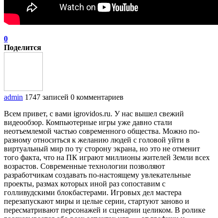
0
Поделится
admin
1747 записей
0 комментариев
Всем привет, с вами igrovidos.ru. У нас вышел свежий
видеообзор. Компьютерные игры уже давно стали
неотъемлемой частью современного общества. Можно по-
разному относиться к желанию людей с головой уйти в
виртуальный мир по ту сторону экрана, но это не отменит
того факта, что на ПК играют миллионы жителей Земли всех
возрастов. Современные технологии позволяют
разработчикам создавать по-настоящему увлекательные
проекты, размах которых иной раз сопоставим с
голливудскими блокбастерами. Игровых дел мастера
перезапускают миры и целые серии, стартуют заново и
пересматривают персонажей и сценарии целиком. В ролике