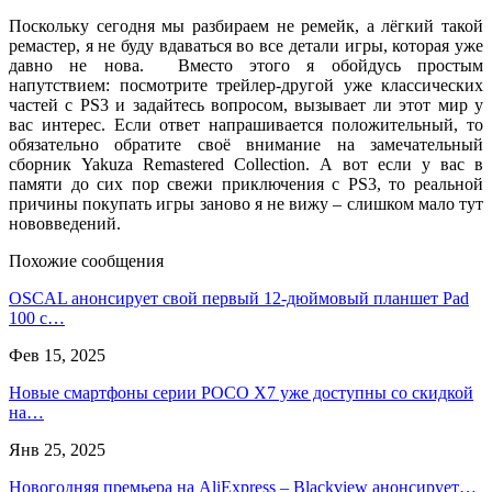
Поскольку сегодня мы разбираем не ремейк, а лёгкий такой
ремастер, я не буду вдаваться во все детали игры, которая уже
давно не нова. Вместо этого я обойдусь простым
напутствием: посмотрите трейлер-другой уже классических
частей с PS3 и задайтесь вопросом, вызывает ли этот мир у
вас интерес. Если ответ напрашивается положительный, то
обязательно обратите своё внимание на замечательный
сборник Yakuza Remastered Collection. А вот если у вас в
памяти до сих пор свежи приключения с PS3, то реальной
причины покупать игры заново я не вижу – слишком мало тут
нововведений.
Похожие сообщения
OSCAL анонсирует свой первый 12-дюймовый планшет Pad
100 с…
Фев 15, 2025
Новые смартфоны серии POCO X7 уже доступны со скидкой
на…
Янв 25, 2025
Новогодняя премьера на AliExpress – Blackview анонсирует…