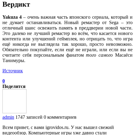
Вердикт
Yakuza 4
– очень важная часть японского сериала, который и
не думает останавливаться. Новый ремастер от Sega – это
отличный шанс освежить память в преддверии новой части.
Это далеко не лучший ремастер во всём, что касается нового
контента или улучшений геймплея, но отрицать то, что игра
ещё никогда не выглядела так хорошо, просто невозможно.
Обязательно покупайте, если ещё не играли, или если вы не
считаете себя персональным фанатом
того самого
Масаёси
Танимуры.
Источник
0
Поделится
admin
1747 записей
0 комментариев
Всем привет, с вами igrovidos.ru. У нас вышел свежий
видеообзор. Компьютерные игры уже давно стали