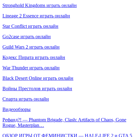
Stronghold Kingdoms играть онлайн
Lineage 2 Essence играть онлайн
Star Conflict играть онлайн
Go2case играть онлайн
Guild Wars 2 играть онлайн
Кодекс Пирата играть онлайн
War Thunder играть онлайн
Black Desert Online играть онлайн
Войны Престолов играть онлайн
Спарта играть онлайн
Видеообзоры
Рефанд?! — Phantom Brigade, Clash: Artifacts of Chaos, Gone
Rogue, Masterplan…
ОБЗОР ИГРЫ ОТ ФЕМИНИСТКИ — HALF-LIFE 2 и GTA 5