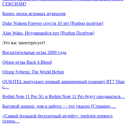
СЕКСИЗМ?
Конец эпохи игровых журналов
Duke Nukem Forever спустя 10 лет [Разбор полётов]
Alan Wake. Неудавшийся хит [Разбор Полётов]
Это вас заинтересует!
Восхитительные игры 2009 года
Обзор игры Back 4 Blood
Обзор Syberia: The World Before
OUKITEL выпускает первый защищенный планшет RT7 Titan
с…
Redmi Note 11 Pro 5G и Redmi Note 11 Pro будут продаваться…
Бытовой хоррор: дом и работа — это ужасно [Страшно,…
«Самый большой бесплатный апдейт»: трейлер первого
сезона…