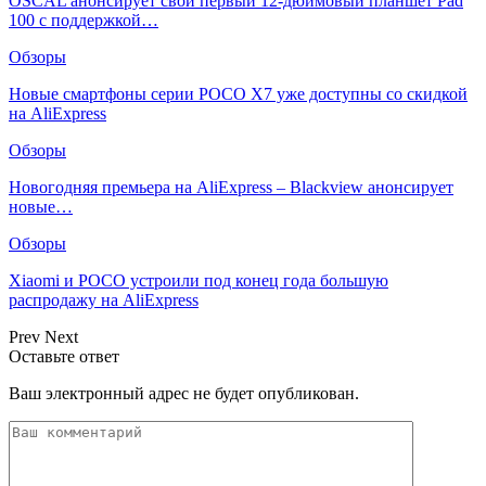
OSCAL анонсирует свой первый 12-дюймовый планшет Pad
100 с поддержкой…
Обзоры
Новые смартфоны серии POCO X7 уже доступны со скидкой
на AliExpress
Обзоры
Новогодняя премьера на AliExpress – Blackview анонсирует
новые…
Обзоры
Xiaomi и POCO устроили под конец года большую
распродажу на AliExpress
Prev
Next
Оставьте ответ
Ваш электронный адрес не будет опубликован.