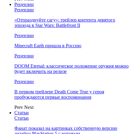
Рецензии
Рецензии
«Отпразднуйте сагу»: трейлер контента девятого
эпизода в Star Wars: Battlefront II
Рецензии
Minecraft Earth пришла в Россию
Рецензии
DOOM Eternal: классическое положение оружия можно
будет включить на релизе
Рецензии
В первом трейлере Death Come True у героя
пробуждаются первые воспоминания
Prev
Next
Статьи
Статьи
Фанат показал на картинках собственную версию
дизайна PlayStation 5 с матовым…