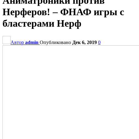
Аниматроники против
Нерферов! – ФНАФ игры с
бластерами Нерф
Автор
admin
Опубликовано
Дек 6, 2019
0