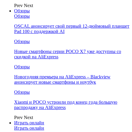
Prev
Next
Обзоры
Обзоры
OSCAL анонсирует свой первый 12-дюймовый планшет
Pad 100 с поддержкой AI
Обзоры
Новые смартфоны серии POCO X7 уже доступны со
скидкой на AliExpress
Обзоры
Новогодняя премьера на AliExpress – Blackview
анонсирует новые смартфоны и ноутбук
Обзоры
Xiaomi и POCO устроили под конец года большую
распродажу на AliExpress
Prev
Next
Играть онлайн
Играть онлайн