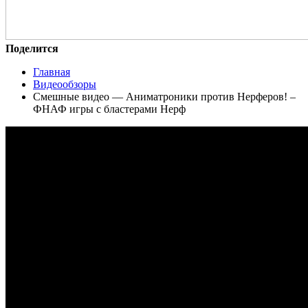
Поделится
Главная
Видеообзоры
Смешные видео — Аниматроники против Нерферов! –
ФНАФ игры с бластерами Нерф