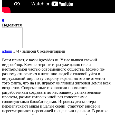
0
Поделится
admin
1747 записей
0 комментариев
Всем привет, с вами igrovidos.ru. У нас вышел свежий
видеообзор. Компьютерные игры уже давно стали
неотъемлемой частью современного общества. Можно по-
разному относиться к желанию людей с головой уйти в
виртуальный мир по ту сторону экрана, но это не отменит
того факта, что на ПК играют миллионы жителей Земли всех
возрастов. Современные технологии позволяют
разработчикам создавать по-настоящему увлекательные
проекты, размах которых иной раз сопоставим с
голливудскими блокбастерами. Игровых дел мастера
перезапускают миры и целые серии, стартуют заново и
пересматривают персонажей и сценарии целиком. В ролике