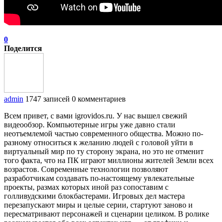
0
Поделится
admin
1747 записей
0 комментариев
Всем привет, с вами igrovidos.ru. У нас вышел свежий
видеообзор. Компьютерные игры уже давно стали
неотъемлемой частью современного общества. Можно по-
разному относиться к желанию людей с головой уйти в
виртуальный мир по ту сторону экрана, но это не отменит
того факта, что на ПК играют миллионы жителей Земли всех
возрастов. Современные технологии позволяют
разработчикам создавать по-настоящему увлекательные
проекты, размах которых иной раз сопоставим с
голливудскими блокбастерами. Игровых дел мастера
перезапускают миры и целые серии, стартуют заново и
пересматривают персонажей и сценарии целиком. В ролике