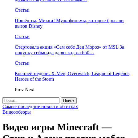
Статьи
Пошёл ты, Микки! Мультфильмы, которые бросали
вызов Disney
Статьи
Стартовала акция «Сам себе Дед Мороз» от MSI. За
покупку геймпада дарят код на 650…
Статьи
Косплей недели: X-Men, Overwatch, League of Legends,
Heroes of the Storm
Prev
Next
Самые последние новости об играх
Видеообзоры
Видео игры Minecraft —