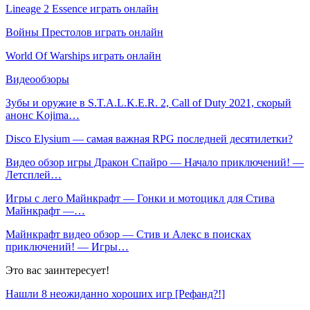
Lineage 2 Essence играть онлайн
Войны Престолов играть онлайн
World Of Warships играть онлайн
Видеообзоры
Зубы и оружие в S.T.A.L.K.E.R. 2, Call of Duty 2021, скорый
анонс Kojima…
Disco Elysium — самая важная RPG последней десятилетки?
Видео обзор игры Дракон Спайро — Начало приключений! —
Летсплей…
Игры с лего Майнкрафт — Гонки и мотоцикл для Стива
Майнкрафт —…
Майнкрафт видео обзор — Стив и Алекс в поисках
приключений! — Игры…
Это вас заинтересует!
Нашли 8 неожиданно хороших игр [Рефанд?!]