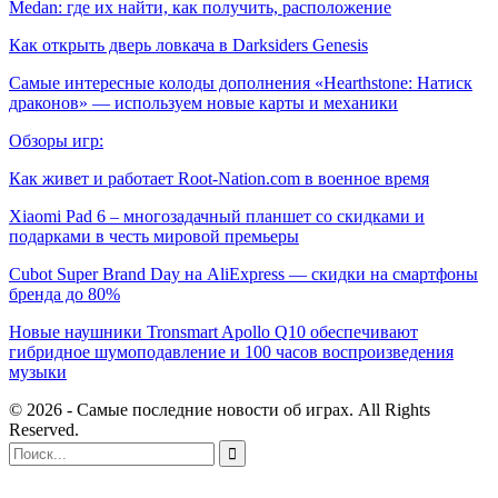
Medan: где их найти, как получить, расположение
Как открыть дверь ловкача в Darksiders Genesis
Самые интересные колоды дополнения «Hearthstone: Натиск
драконов» — используем новые карты и механики
Обзоры игр:
Как живет и работает Root-Nation.com в военное время
Xiaomi Pad 6 – многозадачный планшет со скидками и
подарками в честь мировой премьеры
Cubot Super Brand Day на AliExpress — скидки на смартфоны
бренда до 80%
Новые наушники Tronsmart Apollo Q10 обеспечивают
гибридное шумоподавление и 100 часов воспроизведения
музыки
© 2026 - Самые последние новости об играх. All Rights
Reserved.