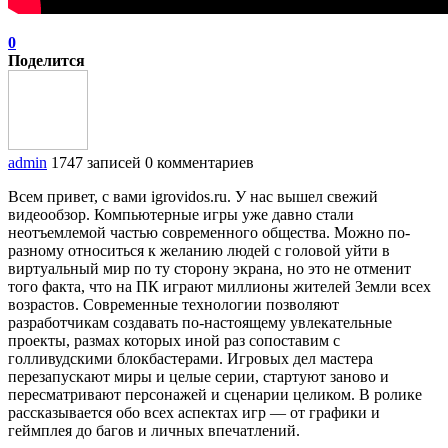
0
Поделится
admin
1747 записей
0 комментариев
Всем привет, с вами igrovidos.ru. У нас вышел свежий
видеообзор. Компьютерные игры уже давно стали
неотъемлемой частью современного общества. Можно по-
разному относиться к желанию людей с головой уйти в
виртуальный мир по ту сторону экрана, но это не отменит
того факта, что на ПК играют миллионы жителей Земли всех
возрастов. Современные технологии позволяют
разработчикам создавать по-настоящему увлекательные
проекты, размах которых иной раз сопоставим с
голливудскими блокбастерами. Игровых дел мастера
перезапускают миры и целые серии, стартуют заново и
пересматривают персонажей и сценарии целиком. В ролике
рассказывается обо всех аспектах игр — от графики и
геймплея до багов и личных впечатлений.