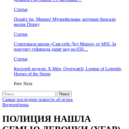
Статьи
Пошёл ты, Микки! Мультфильмы, которые бросали
вызов Disney
Статьи
Стартовала акция «Сам себе Дед Мороз» от MSI. За
покупку геймпада дарят код на 650…
Статьи
Косплей недели: X-Men, Overwatch, League of Legends,
Heroes of the Storm
Prev
Next
Самые последние новости об играх
Видеообзоры
ПОЛИЦИЯ НАШЛА