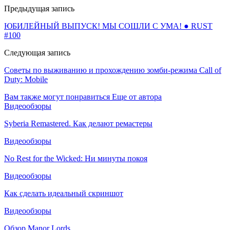
Предыдущая запись
ЮБИЛЕЙНЫЙ ВЫПУСК! МЫ СОШЛИ С УМА! ● RUST
#100
Следующая запись
Советы по выживанию и прохождению зомби-режима Call of
Duty: Mobile
Вам также могут понравиться
Еще от автора
Видеообзоры
Syberia Remastered. Как делают ремастеры
Видеообзоры
No Rest for the Wicked: Ни минуты покоя
Видеообзоры
Как сделать идеальный скриншот
Видеообзоры
Обзор Manor Lords