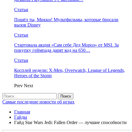
Статьи
Пошёл ты, Микки! Мультфильмы, которые бросали
вызов Disney
Статьи
Стартовала акция «Сам себе Дед Мороз» от MSI. За
покупку геймпада дарят код на 650…
Статьи
Косплей недели: X-Men, Overwatch, League of Legends,
Heroes of the Storm
Prev
Next
Самые последние новости об играх
Главная
Гайды
Гайд Star Wars Jedi: Fallen Order — лучшие способности