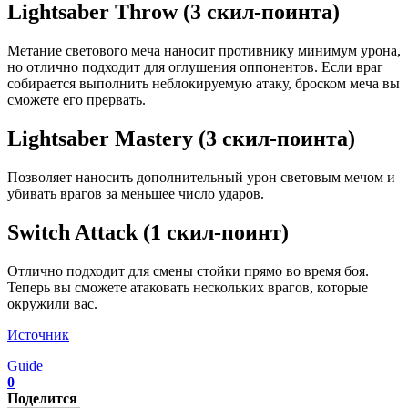
Lightsaber Throw (3 скил-поинта)
Метание светового меча наносит противнику минимум урона,
но отлично подходит для оглушения оппонентов. Если враг
собирается выполнить неблокируемую атаку, броском меча вы
сможете его прервать.
Lightsaber Mastery (3 скил-поинта)
Позволяет наносить дополнительный урон световым мечом и
убивать врагов за меньшее число ударов.
Switch Attack (1 скил-поинт)
Отлично подходит для смены стойки прямо во время боя.
Теперь вы сможете атаковать нескольких врагов, которые
окружили вас.
Источник
Guide
0
Поделится