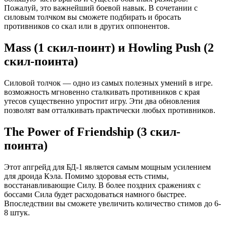
Пожалуй, это важнейший боевой навык. В сочетании с
силовым толчком вы сможете подбирать и бросать
противников со скал или в других оппонентов.
Mass (1 скил-поинт) и Howling Push (2
скил-поинта)
Силовой толчок — одно из самых полезных умений в игре.
возможность мгновенно сталкивать противников с края
утесов существенно упростит игру. Эти два обновления
позволят вам отталкивать практически любых противников.
The Power of Friendship (3 скил-
поинта)
Этот апгрейд для БД-1 является самым мощным усилением
для дроида Кэла. Помимо здоровья есть стимы,
восстанавливающие Силу. В более поздних сражениях с
боссами Сила будет расходоваться намного быстрее.
Впоследствии вы сможете увеличить количество стимов до 6-
8 штук.