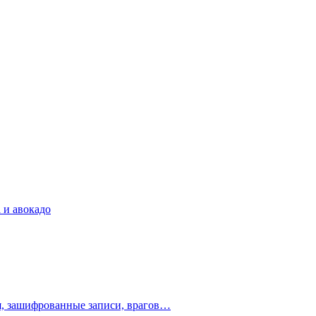
 и авокадо
ия, зашифрованные записи, врагов…