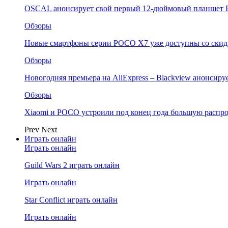
OSCAL анонсирует свой первый 12-дюймовый планшет P
Обзоры
Новые смартфоны серии POCO X7 уже доступны со скидк
Обзоры
Новогодняя премьера на AliExpress – Blackview анонсир
Обзоры
Xiaomi и POCO устроили под конец года большую распро
Prev
Next
Играть онлайн
Играть онлайн
Guild Wars 2 играть онлайн
Играть онлайн
Star Conflict играть онлайн
Играть онлайн