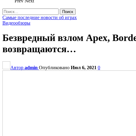
Prev
Next
Самые последние новости об играх
Видеообзоры
Безвредный взлом Apex, Borde
возвращаются…
Автор
admin
Опубликовано
Июл 6, 2021
0