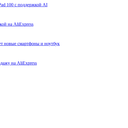
ad 100 с поддержкой AI
ой на AliExpress
ует новые смартфоны и ноутбук
дажу на AliExpress