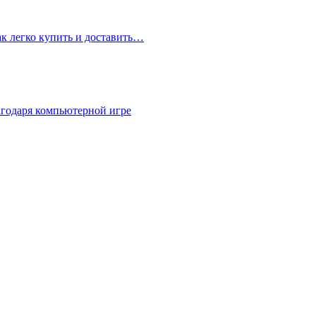
ак легко купить и доставить…
агодаря компьютерной игре