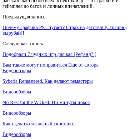
рассказывается обо всех аспектах игр — от графики и
геймплея до багов и личных впечатлений.
Предыдущая запись
Почему графика PS1 пугает? Страх из детства! [Страшно,
вырубай!]
Следующая запись
Подобрали 7 чудных игр для вас [Рефанд?!]
Вам также могут понравиться
Еще от автора
Видеообзоры
Syberia Remastered. Как делают ремастеры
Видеообзоры
No Rest for the Wicked: Ни минуты покоя
Видеообзоры
Как сделать идеальный скриншот
Видеообзоры