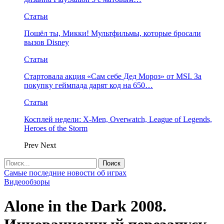
Статьи
Пошёл ты, Микки! Мультфильмы, которые бросали
вызов Disney
Статьи
Стартовала акция «Сам себе Дед Мороз» от MSI. За
покупку геймпада дарят код на 650…
Статьи
Косплей недели: X-Men, Overwatch, League of Legends,
Heroes of the Storm
Prev
Next
Самые последние новости об играх
Видеообзоры
Alone in the Dark 2008.