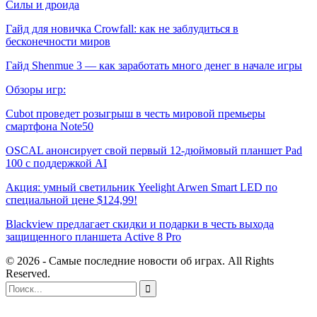
Силы и дроида
Гайд для новичка Crowfall: как не заблудиться в
бесконечности миров
Гайд Shenmue 3 — как заработать много денег в начале игры
Обзоры игр:
Cubot проведет розыгрыш в честь мировой премьеры
смартфона Note50
OSCAL анонсирует свой первый 12-дюймовый планшет Pad
100 с поддержкой AI
Акция: умный светильник Yeelight Arwen Smart LED по
специальной цене $124,99!
Blackview предлагает скидки и подарки в честь выхода
защищенного планшета Active 8 Pro
© 2026 - Самые последние новости об играх. All Rights
Reserved.