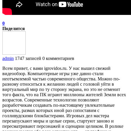
0
Поделится
admin
1747 записей
0 комментариев
Всем привет, с вами igrovidos.ru. У нас вышел свежий
видеообзор. Компьютерные игры уже давно стали
неотъемлемой частью современного общества. Можно по-
разному относиться к желанию людей с головой уйти в
виртуальный мир по ту сторону экрана, но это не отменит
того факта, что на ПК играют миллионы жителей Земли всех
возрастов. Современные технологии позволяют
разработчикам создавать по-настоящему увлекательные
проекты, размах которых иной раз сопоставим с
голливудскими блокбастерами. Игровых дел мастера
перезапускают миры и целые серии, стартуют заново и
пересматривают персонажей и сценарии целиком. В ролике