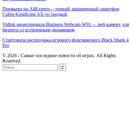
Премьера на AliExpress – тонкий защищенный смартфон
Cubot KingKong AX со скидкой
Vidlok анонсировала Business Webcam W91 — веб-камеру для
бизнеса со встроенным динамиком
Стартовала распродажа игрового флагманского Black Shark 4
Pro
© 2026 - Самые последние новости об играх. All Rights
Reserved.