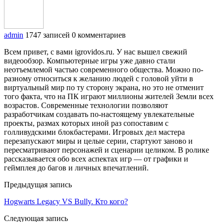
admin
1747 записей
0 комментариев
Всем привет, с вами igrovidos.ru. У нас вышел свежий
видеообзор. Компьютерные игры уже давно стали
неотъемлемой частью современного общества. Можно по-
разному относиться к желанию людей с головой уйти в
виртуальный мир по ту сторону экрана, но это не отменит
того факта, что на ПК играют миллионы жителей Земли всех
возрастов. Современные технологии позволяют
разработчикам создавать по-настоящему увлекательные
проекты, размах которых иной раз сопоставим с
голливудскими блокбастерами. Игровых дел мастера
перезапускают миры и целые серии, стартуют заново и
пересматривают персонажей и сценарии целиком. В ролике
рассказывается обо всех аспектах игр — от графики и
геймплея до багов и личных впечатлений.
Предыдущая запись
Hogwarts Legacy VS Bully. Кто кого?
Следующая запись