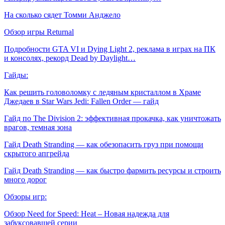
На сколько сядет Томми Анджело
Обзор игры Returnal
Подробности GTA VI и Dying Light 2, реклама в играх на ПК
и консолях, рекорд Dead by Daylight…
Гайды:
Как решить головоломку с ледяным кристаллом в Храме
Джедаев в Star Wars Jedi: Fallen Order — гайд
Гайд по The Division 2: эффективная прокачка, как уничтожать
врагов, темная зона
Гайд Death Stranding — как обезопасить груз при помощи
скрытого апгрейда
Гайд Death Stranding — как быстро фармить ресурсы и строить
много дорог
Обзоры игр:
Обзор Need for Speed: Heat – Новая надежда для
забуксовавшей серии