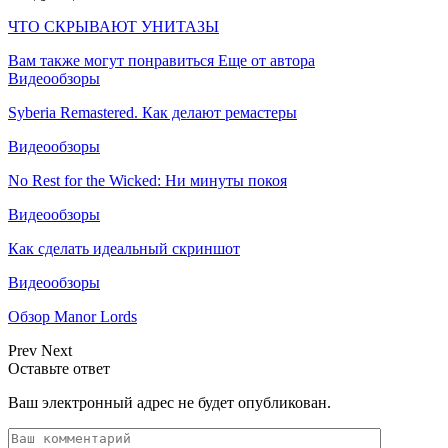
ЧТО СКРЫВАЮТ УНИТАЗЫ
Вам также могут понравиться
Еще от автора
Видеообзоры
Syberia Remastered. Как делают ремастеры
Видеообзоры
No Rest for the Wicked: Ни минуты покоя
Видеообзоры
Как сделать идеальный скриншот
Видеообзоры
Обзор Manor Lords
Prev
Next
Оставьте ответ
Ваш электронный адрес не будет опубликован.