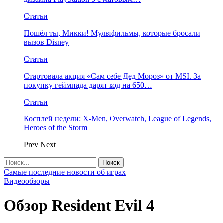
Статьи
Пошёл ты, Микки! Мультфильмы, которые бросали
вызов Disney
Статьи
Стартовала акция «Сам себе Дед Мороз» от MSI. За
покупку геймпада дарят код на 650…
Статьи
Косплей недели: X-Men, Overwatch, League of Legends,
Heroes of the Storm
Prev
Next
Самые последние новости об играх
Видеообзоры
Обзор Resident Evil 4