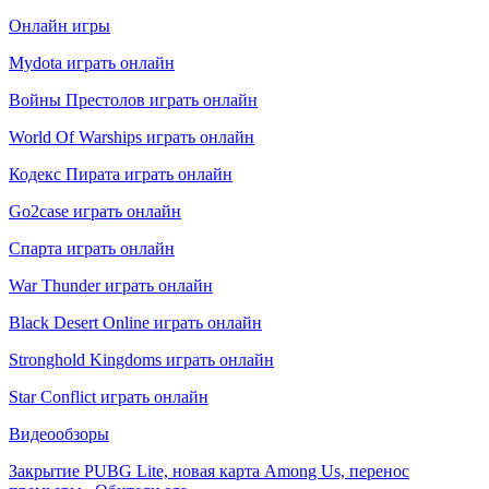
Онлайн игры
Mydota играть онлайн
Войны Престолов играть онлайн
World Of Warships играть онлайн
Кодекс Пирата играть онлайн
Go2case играть онлайн
Спарта играть онлайн
War Thunder играть онлайн
Black Desert Online играть онлайн
Stronghold Kingdoms играть онлайн
Star Conflict играть онлайн
Видеообзоры
Закрытие PUBG Lite, новая карта Among Us, перенос