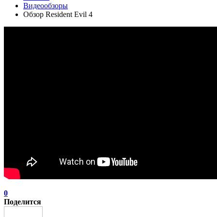
Видеообзоры
Обзор Resident Evil 4
0
Поделится