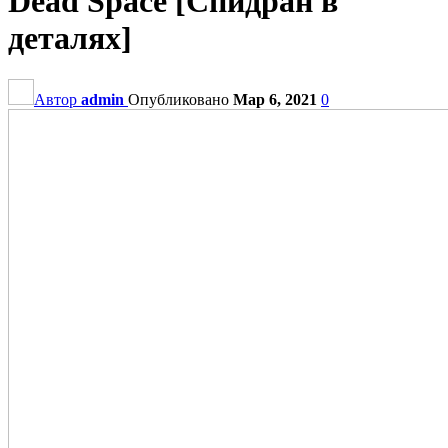
Dead Space [Спидран в
деталях]
Автор
admin
Опубликовано
Мар 6, 2021
0