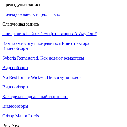
Предыдущая запись
Почему баланс в играх — зло
Следующая запись
Поиграли в It Takes Two (от авторов A Way Out!)
Вам также могут понравиться
Еще от автора
Видеообзоры
Syberia Remastered. Как делают ремастеры
Видеообзоры
No Rest for the Wicked: Ни минуты покоя
Видеообзоры
Как сделать идеальный скриншот
Видеообзоры
Обзор Manor Lords
Prev
Next