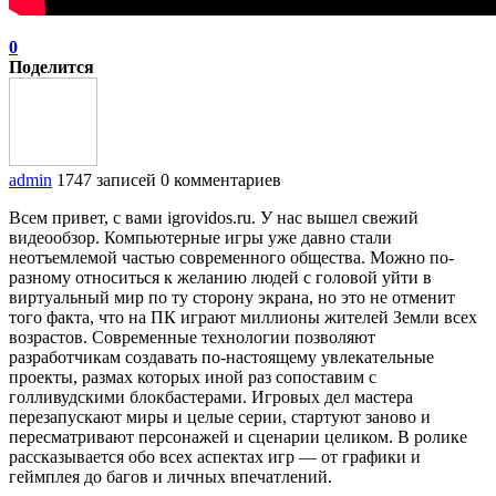
0
Поделится
admin
1747 записей
0 комментариев
Всем привет, с вами igrovidos.ru. У нас вышел свежий
видеообзор. Компьютерные игры уже давно стали
неотъемлемой частью современного общества. Можно по-
разному относиться к желанию людей с головой уйти в
виртуальный мир по ту сторону экрана, но это не отменит
того факта, что на ПК играют миллионы жителей Земли всех
возрастов. Современные технологии позволяют
разработчикам создавать по-настоящему увлекательные
проекты, размах которых иной раз сопоставим с
голливудскими блокбастерами. Игровых дел мастера
перезапускают миры и целые серии, стартуют заново и
пересматривают персонажей и сценарии целиком. В ролике
рассказывается обо всех аспектах игр — от графики и
геймплея до багов и личных впечатлений.