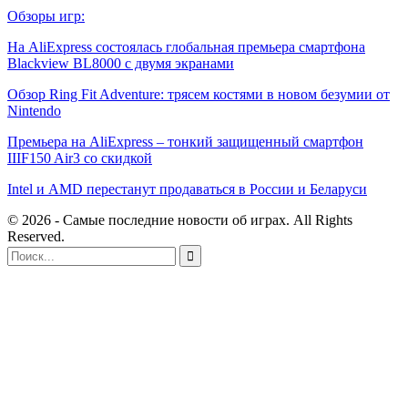
Обзоры игр:
На AliExpress состоялась глобальная премьера смартфона
Blackview BL8000 с двумя экранами
Обзор Ring Fit Adventure: трясем костями в новом безумии от
Nintendo
Премьера на AliExpress – тонкий защищенный смартфон
IIIF150 Air3 со скидкой
Intel и AMD перестанут продаваться в России и Беларуси
© 2026 - Самые последние новости об играх. All Rights
Reserved.