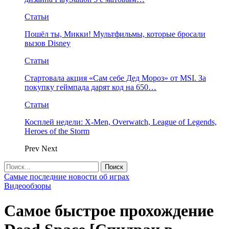
Статьи
Пошёл ты, Микки! Мультфильмы, которые бросали
вызов Disney
Статьи
Стартовала акция «Сам себе Дед Мороз» от MSI. За
покупку геймпада дарят код на 650…
Статьи
Косплей недели: X-Men, Overwatch, League of Legends,
Heroes of the Storm
Prev
Next
Самые последние новости об играх
Видеообзоры
Самое быстрое прохождение