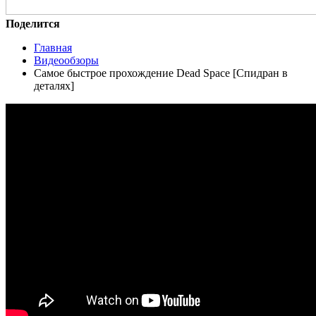
Поделится
Главная
Видеообзоры
Самое быстрое прохождение Dead Space [Спидран в
деталях]