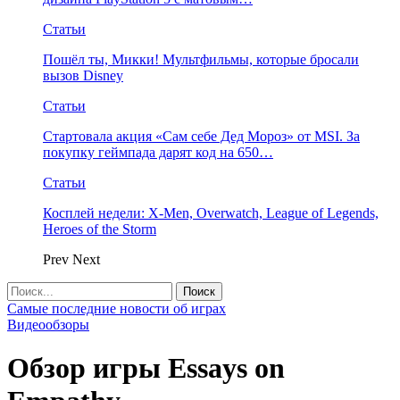
Статьи
Пошёл ты, Микки! Мультфильмы, которые бросали
вызов Disney
Статьи
Стартовала акция «Сам себе Дед Мороз» от MSI. За
покупку геймпада дарят код на 650…
Статьи
Косплей недели: X-Men, Overwatch, League of Legends,
Heroes of the Storm
Prev
Next
Самые последние новости об играх
Видеообзоры
Обзор игры Essays on