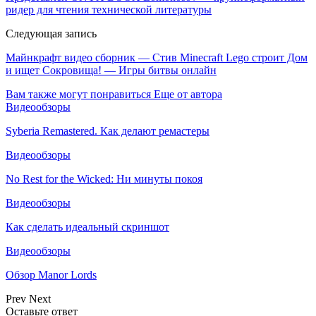
ридер для чтения технической литературы
Следующая запись
Майнкрафт видео сборник — Стив Minecraft Lego строит Дом
и ищет Сокровища! — Игры битвы онлайн
Вам также могут понравиться
Еще от автора
Видеообзоры
Syberia Remastered. Как делают ремастеры
Видеообзоры
No Rest for the Wicked: Ни минуты покоя
Видеообзоры
Как сделать идеальный скриншот
Видеообзоры
Обзор Manor Lords
Prev
Next
Оставьте ответ