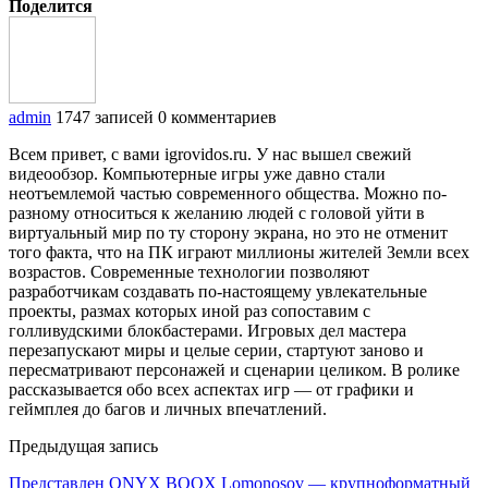
Поделится
admin
1747 записей
0 комментариев
Всем привет, с вами igrovidos.ru. У нас вышел свежий
видеообзор. Компьютерные игры уже давно стали
неотъемлемой частью современного общества. Можно по-
разному относиться к желанию людей с головой уйти в
виртуальный мир по ту сторону экрана, но это не отменит
того факта, что на ПК играют миллионы жителей Земли всех
возрастов. Современные технологии позволяют
разработчикам создавать по-настоящему увлекательные
проекты, размах которых иной раз сопоставим с
голливудскими блокбастерами. Игровых дел мастера
перезапускают миры и целые серии, стартуют заново и
пересматривают персонажей и сценарии целиком. В ролике
рассказывается обо всех аспектах игр — от графики и
геймплея до багов и личных впечатлений.
Предыдущая запись
Представлен ONYX BOOX Lomonosov — крупноформатный