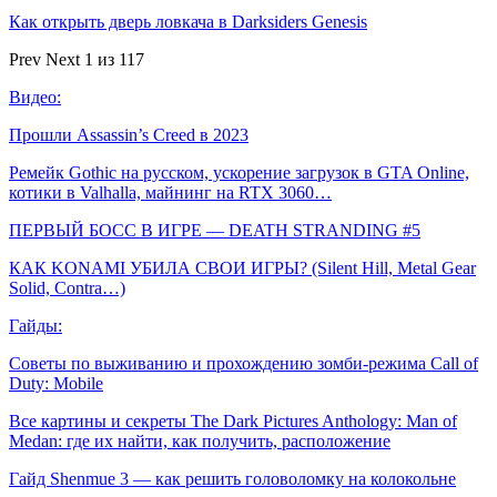
Как открыть дверь ловкача в Darksiders Genesis
Prev
Next
1 из 117
Видео:
Прошли Assassin’s Creed в 2023
Ремейк Gothic на русском, ускорение загрузок в GTA Online,
котики в Valhalla, майнинг на RTX 3060…
ПЕРВЫЙ БОСС В ИГРЕ — DEATH STRANDING #5
КАК KONAMI УБИЛА СВОИ ИГРЫ? (Silent Hill, Metal Gear
Solid, Contra…)
Гайды:
Советы по выживанию и прохождению зомби-режима Call of
Duty: Mobile
Все картины и секреты The Dark Pictures Anthology: Man of
Medan: где их найти, как получить, расположение
Гайд Shenmue 3 — как решить головоломку на колокольне