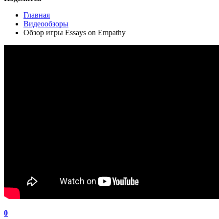
Главная
Видеообзоры
Обзор игры Essays on Empathy
0