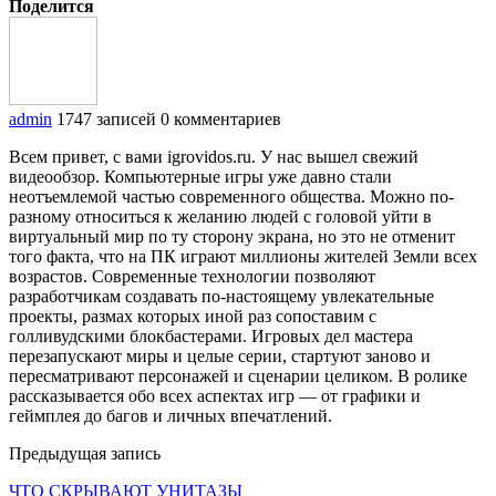
Поделится
admin
1747 записей
0 комментариев
Всем привет, с вами igrovidos.ru. У нас вышел свежий
видеообзор. Компьютерные игры уже давно стали
неотъемлемой частью современного общества. Можно по-
разному относиться к желанию людей с головой уйти в
виртуальный мир по ту сторону экрана, но это не отменит
того факта, что на ПК играют миллионы жителей Земли всех
возрастов. Современные технологии позволяют
разработчикам создавать по-настоящему увлекательные
проекты, размах которых иной раз сопоставим с
голливудскими блокбастерами. Игровых дел мастера
перезапускают миры и целые серии, стартуют заново и
пересматривают персонажей и сценарии целиком. В ролике
рассказывается обо всех аспектах игр — от графики и
геймплея до багов и личных впечатлений.
Предыдущая запись
ЧТО СКРЫВАЮТ УНИТАЗЫ