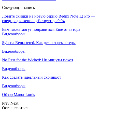
Следующая запись
Ловите скидки на новую серию Redmi Note 12 Pro —
спецпредложение действует до 9.04
Вам также могут понравиться
Еще от автора
Видеообзоры
Syberia Remastered. Как делают ремастеры
Видеообзоры
No Rest for the Wicked: Ни минуты покоя
Видеообзоры
Как сделать идеальный скриншот
Видеообзоры
Обзор Manor Lords
Prev
Next
Оставьте ответ