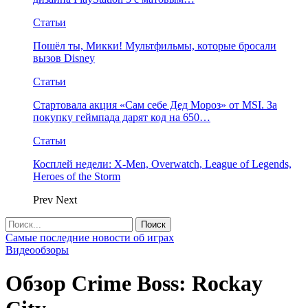
Статьи
Пошёл ты, Микки! Мультфильмы, которые бросали
вызов Disney
Статьи
Стартовала акция «Сам себе Дед Мороз» от MSI. За
покупку геймпада дарят код на 650…
Статьи
Косплей недели: X-Men, Overwatch, League of Legends,
Heroes of the Storm
Prev
Next
Самые последние новости об играх
Видеообзоры
Обзор Crime Boss: Rockay