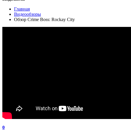
Главная
Видеообзоры
Обзор Crime Boss: Rockay City
0