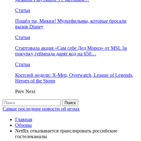
Статьи
Пошёл ты, Микки! Мультфильмы, которые бросали
вызов Disney
Статьи
Стартовала акция «Сам себе Дед Мороз» от MSI. За
покупку геймпада дарят код на 650…
Статьи
Косплей недели: X-Men, Overwatch, League of Legends,
Heroes of the Storm
Prev
Next
Самые последние новости об играх
Главная
Обзоры
Netflix отказывается транслировать российские
гостелеканалы