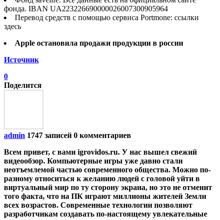
фонда. IBAN UA223226690000026007300905964
Перевод средств с помощью сервиса Portmone: ссылки
здесь
Apple остановила продажи продукции в россии
Источник
0
Поделится
admin
1747 записей
0 комментариев
Всем привет, с вами igrovidos.ru. У нас вышел свежий
видеообзор. Компьютерные игры уже давно стали
неотъемлемой частью современного общества. Можно по-
разному относиться к желанию людей с головой уйти в
виртуальный мир по ту сторону экрана, но это не отменит
того факта, что на ПК играют миллионы жителей Земли
всех возрастов. Современные технологии позволяют
разработчикам создавать по-настоящему увлекательные