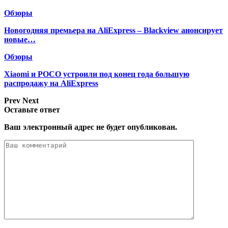
Обзоры
Новогодняя премьера на AliExpress – Blackview анонсирует
новые…
Обзоры
Xiaomi и POCO устроили под конец года большую
распродажу на AliExpress
Prev
Next
Оставьте ответ
Ваш электронный адрес не будет опубликован.