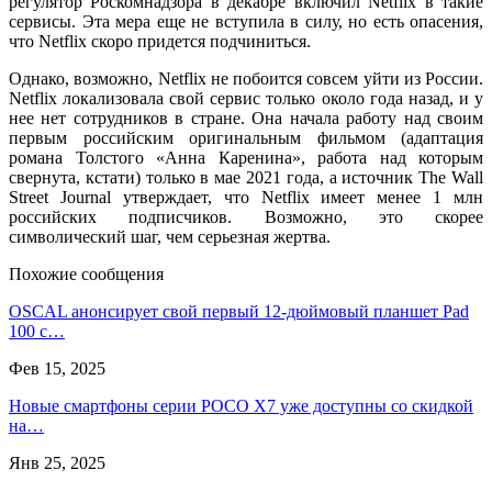
регулятор Роскомнадзора в декабре включил Netflix в такие
сервисы. Эта мера еще не вступила в силу, но есть опасения,
что Netflix скоро придется подчиниться.
Однако, возможно, Netflix не побоится совсем уйти из России.
Netflix локализовала свой сервис только около года назад, и у
нее нет сотрудников в стране. Она начала работу над своим
первым российским оригинальным фильмом (адаптация
романа Толстого «Анна Каренина», работа над которым
свернута, кстати) только в мае 2021 года, а источник The Wall
Street Journal утверждает, что Netflix имеет менее 1 млн
российских подписчиков. Возможно, это скорее
символический шаг, чем серьезная жертва.
Похожие сообщения
OSCAL анонсирует свой первый 12-дюймовый планшет Pad
100 с…
Фев 15, 2025
Новые смартфоны серии POCO X7 уже доступны со скидкой
на…
Янв 25, 2025