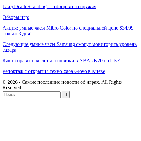
Гайд Death Stranding — обзор всего оружия
Обзоры игр:
Акция: умные часы Mibro Color по специальной цене $34,99.
Только 3 дня!
Следующие умные часы Samsung смогут мониторить уровень
сахара
Как исправить вылеты и ошибки в NBA 2K20 на ПК?
Репортаж с открытия техно-хаба Glovo в Киеве
© 2026 - Самые последние новости об играх. All Rights
Reserved.