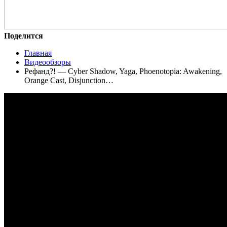
Поделится
Главная
Видеообзоры
Рефанд?! — Cyber Shadow, Yaga, Phoenotopia: Awakening,
Orange Cast, Disjunction…