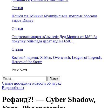
Статьи
Пошёл ты, Микки! Мультфильмы, которые бросали
вызов Disney
Статьи
Стартовала акция «Сам себе Дед Мороз» от MSI. За
покупку геймпада дарят код на 650…
Статьи
Косплей недели: X-Men, Overwatch, League of Legends,
Heroes of the Storm
Prev
Next
Самые последние новости об играх
Видеообзоры
Рефанд?! — Cyber Shadow,