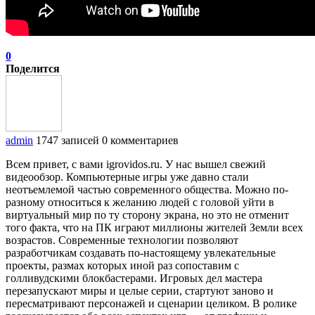
0
Поделится
admin
1747 записей
0 комментариев
Всем привет, с вами igrovidos.ru. У нас вышел свежий
видеообзор. Компьютерные игры уже давно стали
неотъемлемой частью современного общества. Можно по-
разному относиться к желанию людей с головой уйти в
виртуальный мир по ту сторону экрана, но это не отменит
того факта, что на ПК играют миллионы жителей Земли всех
возрастов. Современные технологии позволяют
разработчикам создавать по-настоящему увлекательные
проекты, размах которых иной раз сопоставим с
голливудскими блокбастерами. Игровых дел мастера
перезапускают миры и целые серии, стартуют заново и
пересматривают персонажей и сценарии целиком. В ролике