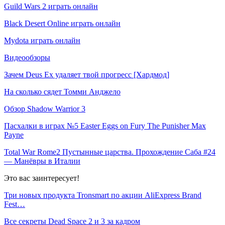
Guild Wars 2 играть онлайн
Black Desert Online играть онлайн
Mydota играть онлайн
Видеообзоры
Зачем Deus Ex удаляет твой прогресс [Хардмод]
На сколько сядет Томми Анджело
Обзор Shadow Warrior 3
Пасхалки в играх №5 Easter Eggs on Fury The Punisher Max
Payne
Total War Rome2 Пустынные царства. Прохождение Саба #24
— Манёвры в Италии
Это вас заинтересует!
Три новых продукта Tronsmart по акции AliExpress Brand
Fest…
Все секреты Dead Space 2 и 3 за кадром