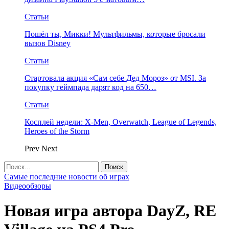
Статьи
Пошёл ты, Микки! Мультфильмы, которые бросали
вызов Disney
Статьи
Стартовала акция «Сам себе Дед Мороз» от MSI. За
покупку геймпада дарят код на 650…
Статьи
Косплей недели: X-Men, Overwatch, League of Legends,
Heroes of the Storm
Prev
Next
Самые последние новости об играх
Видеообзоры
Новая игра автора DayZ, RE