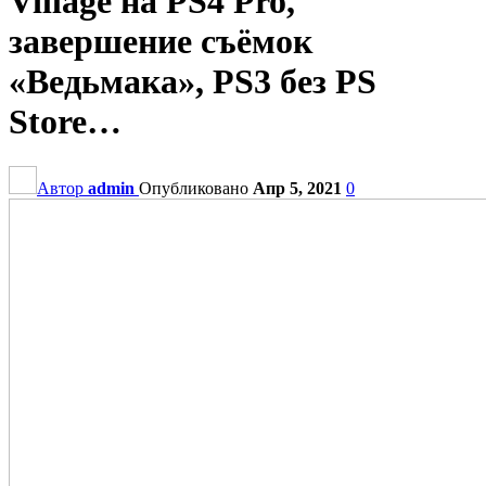
Village на PS4 Pro,
завершение съёмок
«Ведьмака», PS3 без PS
Store…
Автор
admin
Опубликовано
Апр 5, 2021
0