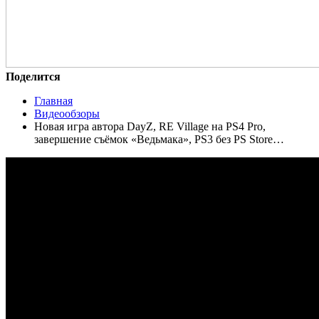
Поделится
Главная
Видеообзоры
Новая игра автора DayZ, RE Village на PS4 Pro,
завершение съёмок «Ведьмака», PS3 без PS Store…