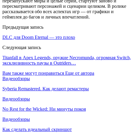
перезапускают миры и целые серии, стартуют заново и
пересматривают персонажей и сценарии целиком. В ролике
рассказывается обо всех аспектах игр — от графики и
геймплея до багов и личных впечатлений.
Предыдущая запись
DLC для Doom Eternal — это плохо
Следующая запись
Titanfall в Apex Legends, оружие Necromunda, огромная Switch,
эксклюзивность паузы в Outriders…
Вам также могут понравиться
Еще от автора
Видеообзоры
Syberia Remastered. Как делают ремастеры
Видеообзоры
No Rest for the Wicked: Ни минуты покоя
Видеообзоры
Как сделать идеальный скриншот