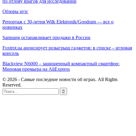
по отлову врагов для исследований
Обзоры игр:
Репортаж с 30-летия Wilk Elektronik/Goodram — все о
новинках
Samsung останавливает продажи в России
Foxtrot.ua анонсирует розыгрыш гаджетов: в списке – игровая
консоль
Blackview N6000 – защищенный компактный смартфон:
Мировая премьера на AliExpress
© 2026 - Самые последние новости об играх. All Rights
Reserved.