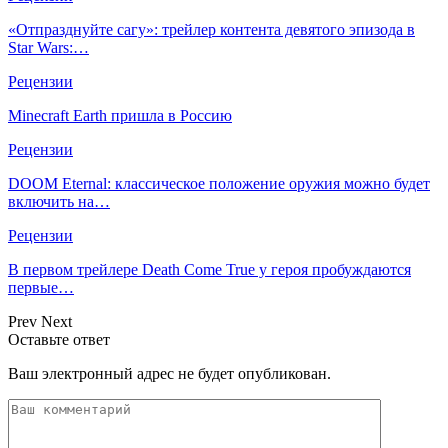
«Отпразднуйте сагу»: трейлер контента девятого эпизода в
Star Wars:…
Рецензии
Minecraft Earth пришла в Россию
Рецензии
DOOM Eternal: классическое положение оружия можно будет
включить на…
Рецензии
В первом трейлере Death Come True у героя пробуждаются
первые…
Prev
Next
Оставьте ответ
Ваш электронный адрес не будет опубликован.