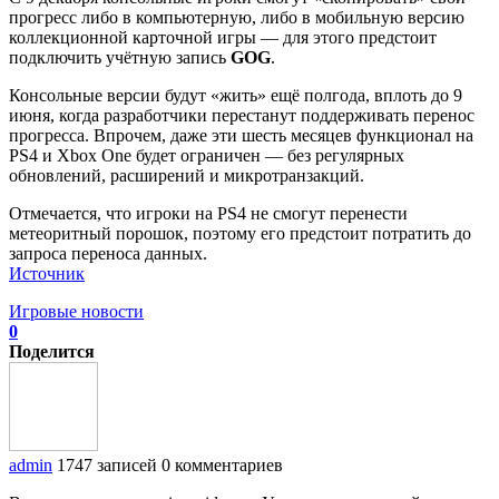
прогресс либо в компьютерную, либо в мобильную версию
коллекционной карточной игры — для этого предстоит
подключить учётную запись
GOG
.
Консольные версии будут «жить» ещё полгода, вплоть до 9
июня, когда разработчики перестанут поддерживать перенос
прогресса. Впрочем, даже эти шесть месяцев функционал на
PS4 и Xbox One будет ограничен — без регулярных
обновлений, расширений и микротранзакций.
Отмечается, что игроки на PS4 не смогут перенести
метеоритный порошок, поэтому его предстоит потратить до
запроса переноса данных.
Источник
Игровые новости
0
Поделится
admin
1747 записей
0 комментариев