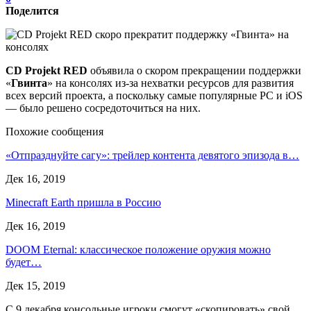
Поделится
CD Projekt RED
объявила о скором прекращении поддержки
«
Гвинта
» на консолях из-за нехватки ресурсов для развития
всех версий проекта, а поскольку самые популярные РС и iOS
— было решено сосредоточиться на них.
Похожие сообщения
«Отпразднуйте сагу»: трейлер контента девятого эпизода в…
Дек 16, 2019
Minecraft Earth пришла в Россию
Дек 16, 2019
DOOM Eternal: классическое положение оружия можно
будет…
Дек 15, 2019
С 9 декабря консольные игроки смогут «скопировать» свой