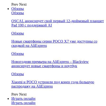
Prev
Next
Обзоры
Обзоры
OSCAL анонсирует свой первый 12-дюймовый планшет
Pad 100 с поддержкой AI
Обзоры
Новые смартфоны серии POCO X7 уже доступны со
скидкой на AliExpress
Обзоры
Новогодняя премьера на AliExpress – Blackview
анонсирует новые смартфоны и ноутбук
Обзоры
Xiaomi и POCO устроили под конец года большую
распродажу на AliExpress
Prev
Next
Играть онлайн
Играть онлайн