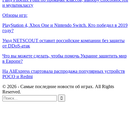
и мультиклассу
Обзоры игр:
PlayStation 4, Xbox One и Nintendo Switch. Кто победил в 2019
году?
Уход NETSCOUT оставит российские компании без защиты
от DDoS-атак
Что вы можете сделать, чтобы помочь Украине защитить мир
в Европе?
На AliExpress стартовала распродажа популярных устройств
POCO и Redmi
© 2026 - Самые последние новости об играх. All Rights
Reserved.