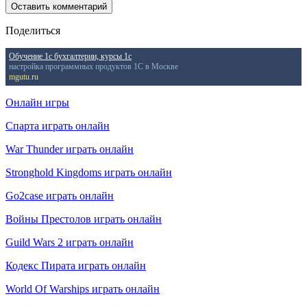
Поделиться
Обучение 1с бухгалтерии, курсы 1с
настройка программных продуктов 1С в Москве
mgutu.ru
Онлайн игры
Спарта играть онлайн
War Thunder играть онлайн
Stronghold Kingdoms играть онлайн
Go2case играть онлайн
Войны Престолов играть онлайн
Guild Wars 2 играть онлайн
Кодекс Пирата играть онлайн
World Of Warships играть онлайн