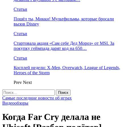
Статьи
Пошёл ты, Микки! Мультфильмы, которые бросали
вызов Disney
Статьи
Стартовала акция «Сам себе Дед Мороз» от MSI. За
покупку геймпада дарят код на 650…
Статьи
Косплей недели: X-Men, Overwatch, League of Legends,
Heroes of the Storm
Prev
Next
Самые последние новости об играх
Видеообзоры
Когда Far Cry делала не