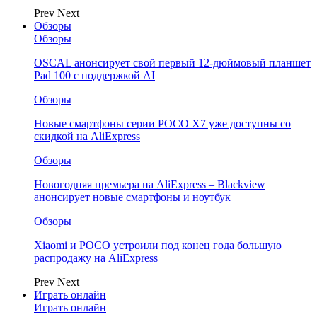
Prev
Next
Обзоры
Обзоры
OSCAL анонсирует свой первый 12-дюймовый планшет
Pad 100 с поддержкой AI
Обзоры
Новые смартфоны серии POCO X7 уже доступны со
скидкой на AliExpress
Обзоры
Новогодняя премьера на AliExpress – Blackview
анонсирует новые смартфоны и ноутбук
Обзоры
Xiaomi и POCO устроили под конец года большую
распродажу на AliExpress
Prev
Next
Играть онлайн
Играть онлайн