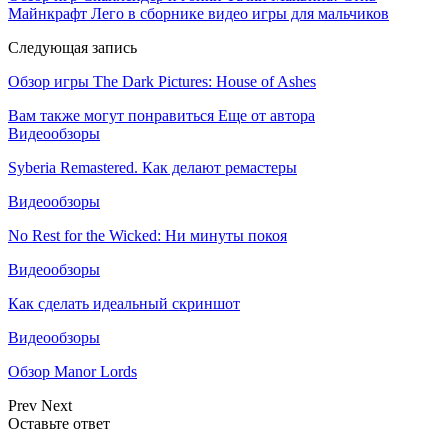
Майнкрафт Лего в сборнике видео игры для мальчиков
Следующая запись
Обзор игры The Dark Pictures: House of Ashes
Вам также могут понравиться
Еще от автора
Видеообзоры
Syberia Remastered. Как делают ремастеры
Видеообзоры
No Rest for the Wicked: Ни минуты покоя
Видеообзоры
Как сделать идеальный скриншот
Видеообзоры
Обзор Manor Lords
Prev
Next
Оставьте ответ