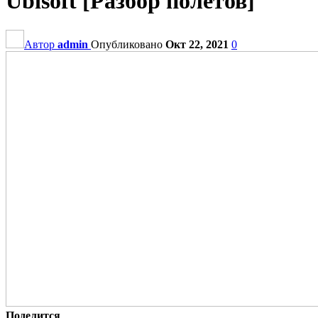
Ubisoft [Разбор полётов]
Автор
admin
Опубликовано
Окт 22, 2021
0
Поделится