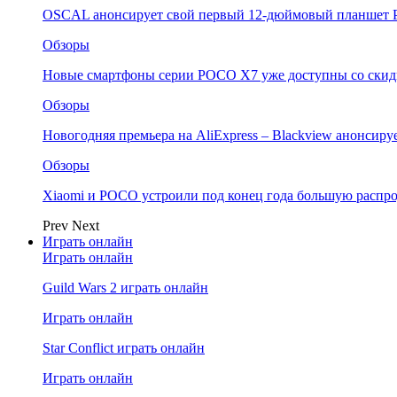
OSCAL анонсирует свой первый 12-дюймовый планшет P
Обзоры
Новые смартфоны серии POCO X7 уже доступны со скидк
Обзоры
Новогодняя премьера на AliExpress – Blackview анонсир
Обзоры
Xiaomi и POCO устроили под конец года большую распро
Prev
Next
Играть онлайн
Играть онлайн
Guild Wars 2 играть онлайн
Играть онлайн
Star Conflict играть онлайн
Играть онлайн