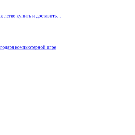
ак легко купить и доставить…
агодаря компьютерной игре