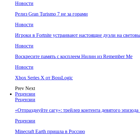
Новости
Релиз Gran Turismo 7 не за горами
Новости
Игроки в Fortnite устраивают настоящие дуэли на светов
Новости
Воскресите память с косплеем Нилин из Remember Me
Новости
Xbox Series X от BossLogic
Prev
Next
Рецензии
Рецензии
«Отпразднуйте сагу»: трейлер контента девятого эпизода в S
Рецензии
Minecraft Earth пришла в Россию