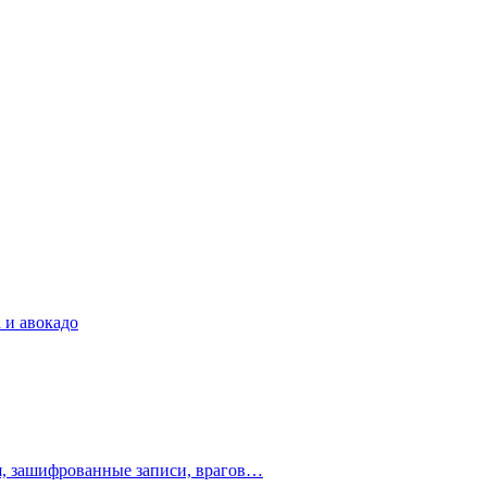
 и авокадо
ия, зашифрованные записи, врагов…