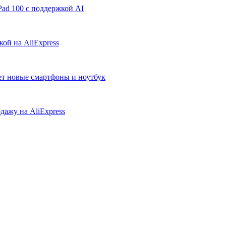
ad 100 с поддержкой AI
ой на AliExpress
ует новые смартфоны и ноутбук
дажу на AliExpress