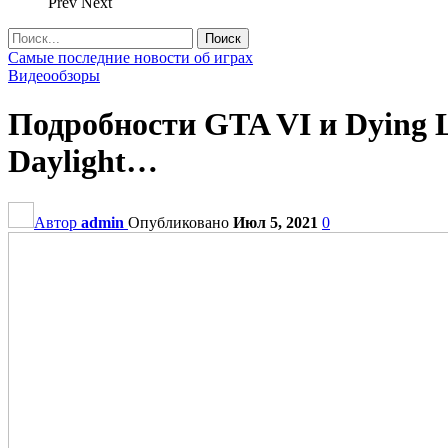
Prev
Next
Самые последние новости об играх
Видеообзоры
Подробности GTA VI и Dying L
Daylight…
Автор
admin
Опубликовано
Июл 5, 2021
0